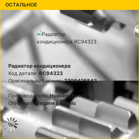
ОСТАЛЬНОЕ
Радиатор кондиционера
Код детали:
RC94323
Оригинальный номер:
7700425843
Производитель:
Huasen (Китай)
Описание:
Megane I, Scenic