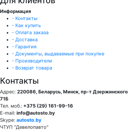
Для клиентов
Информация
- Контакты
- Как купить
- Оплата заказа
- Доставка
- Гарантия
- Документы, выдаваемые при покупке
- Производители
- Возврат товара
Контакты
Адрес:
220086, Беларусь, Минск, пр-т Дзержинского
71Б
Тел. моб.:
+375 (29) 161-99-16
E-mail:
info@autosto.by
Skype:
autosto.by
ЧТУП "Девелопавто"