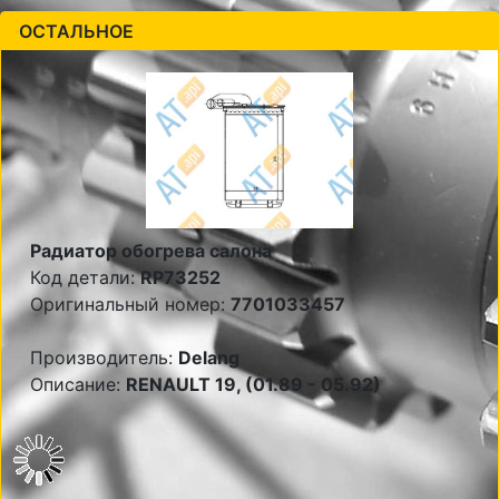
ОСТАЛЬНОЕ
Радиатор обогрева салона
Код детали:
RP73252
Оригинальный номер:
7701033457
Производитель:
Delang
Описание:
RENAULT 19, (01.89 - 05.92)