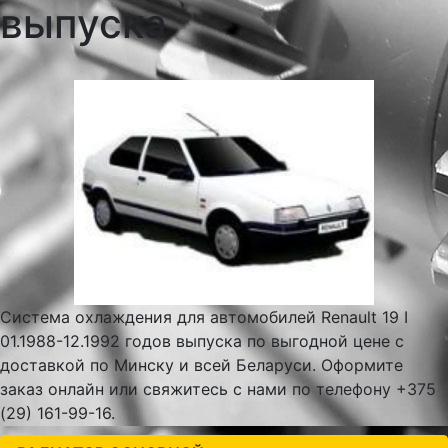
выпуска
Система охлаждения для автомобилей Renault 19 I
01.1988-12.1992 годов выпуска по выгодной цене с
доставкой по Минску и всей Беларуси. Оформите
заказ онлайн или свяжитесь с нами по телефону +375
(29) 161-99-16.