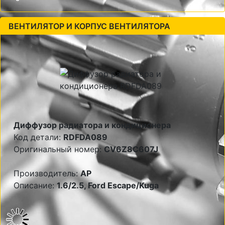
ВЕНТИЛЯТОР И КОРПУС ВЕНТИЛЯТОРА
Диффузор радиатора и кондиционера
Код детали:
RDFDA089
Оригинальный номер:
CV6Z8C607J
Производитель:
AP
Описание:
1.6/2.5, Ford Escape/Kuga