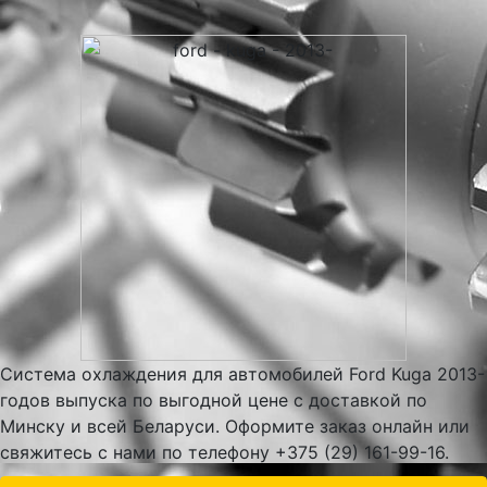
Система охлаждения для автомобилей Ford Kuga 2013-
годов выпуска по выгодной цене с доставкой по
Минску и всей Беларуси. Оформите заказ онлайн или
свяжитесь с нами по телефону +375 (29) 161-99-16.