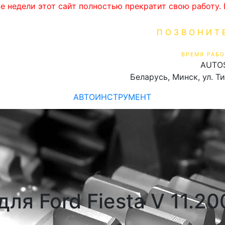
ве недели этот сайт полностью прекратит свою работу
ПОЗВОНИТ
+375 (29) 16
ВРЕМЯ РАБО
AUTO
Пн-Пт 9:00 - 19:00
Беларусь, Минск, ул. Т
АВТОИНСТРУМЕНТ
я Ford Fiesta V 11.20