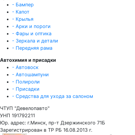
- Бампер
- Капот
- Крылья
- Арки и пороги
- Фары и оптика
- Зеркала и детали
- Передняя рама
Автохимия и присадки
- Автовоск
- Автошампуни
- Полироли
- Присадки
- Средства для ухода за салоном
ЧТУП "Девелопавто"
УНП 191792211
Юр. адрес: г.Минск, пр-т Дзержинского 71Б
Зарегистрирован в ТР РБ 16.08.2013 г.