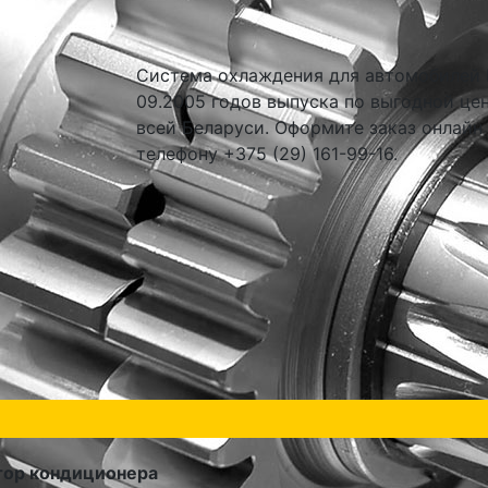
Система охлаждения для автомобилей Fo
09.2005 годов выпуска по выгодной цен
всей Беларуси. Оформите заказ онлайн
телефону +375 (29) 161-99-16.
тор кондиционера