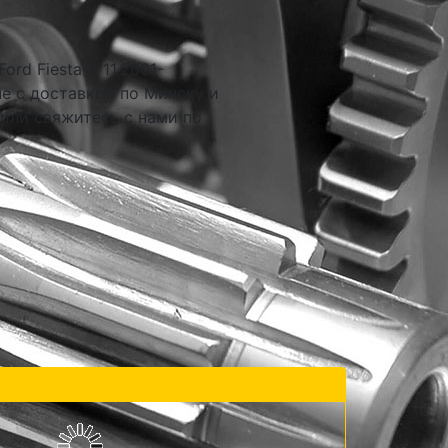
rd Fiesta V 11.2001-
е с доставкой по Минску и
 или свяжитесь с нами по