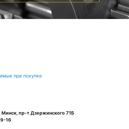
аемые при покупке
 Минск, пр-т Дзержинского 71Б
99-16