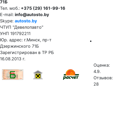
71Б
Тел. моб.:
+375 (29) 161-99-16
E-mail:
info@autosto.by
Skype:
autosto.by
ЧТУП "Девелопавто"
УНП 191792211
Юр. адрес: г.Минск, пр-т
Дзержинского 71Б
Зарегистрирован в ТР РБ
16.08.2013 г.
Оценка:
4.9.
Отзывов:
28