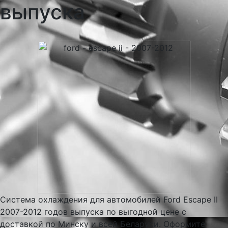
выпуска
Система охлаждения для автомобилей Ford Escape II
2007-2012 годов выпуска по выгодной цене с
доставкой по Минску и всей Беларуси. Оформите