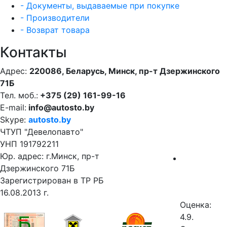
- Документы, выдаваемые при покупке
- Производители
- Возврат товара
Контакты
Адрес:
220086, Беларусь, Минск, пр-т Дзержинского
71Б
Тел. моб.:
+375 (29) 161-99-16
E-mail:
info@autosto.by
Skype:
autosto.by
ЧТУП "Девелопавто"
УНП 191792211
Юр. адрес: г.Минск, пр-т
Дзержинского 71Б
Зарегистрирован в ТР РБ
16.08.2013 г.
Оценка:
4.9.