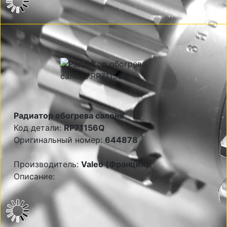
Радиатор обогрева салона
Код детали:
RP71156Q
Оригинальный номер:
644878
Производитель:
Valeo (Франция)
Описание: