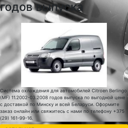
годов выпуска
Система охлаждения для автомобилей Citroen Berlingo
(MF) 11.2002-03.2008 годов выпуска по выгодной цене
с доставкой по Минску и всей Беларуси. Оформите
заказ онлайн или свяжитесь с нами по телефону +375
(29) 161-99-16.