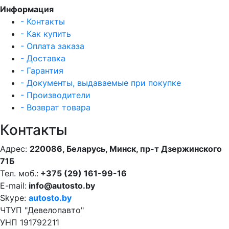
Информация
- Контакты
- Как купить
- Оплата заказа
- Доставка
- Гарантия
- Документы, выдаваемые при покупке
- Производители
- Возврат товара
Контакты
Адрес:
220086, Беларусь, Минск, пр-т Дзержинского
71Б
Тел. моб.:
+375 (29) 161-99-16
E-mail:
info@autosto.by
Skype:
autosto.by
ЧТУП "Девелопавто"
УНП 191792211