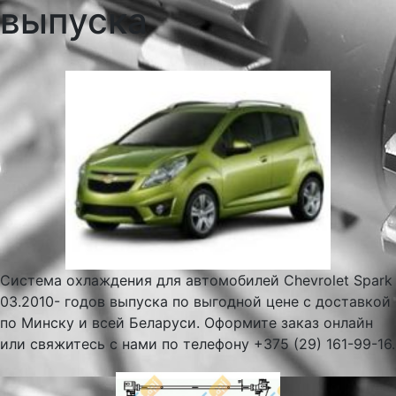
выпуска
Система охлаждения для автомобилей Chevrolet Spark
03.2010- годов выпуска по выгодной цене с доставкой
по Минску и всей Беларуси. Оформите заказ онлайн
или свяжитесь с нами по телефону +375 (29) 161-99-16.