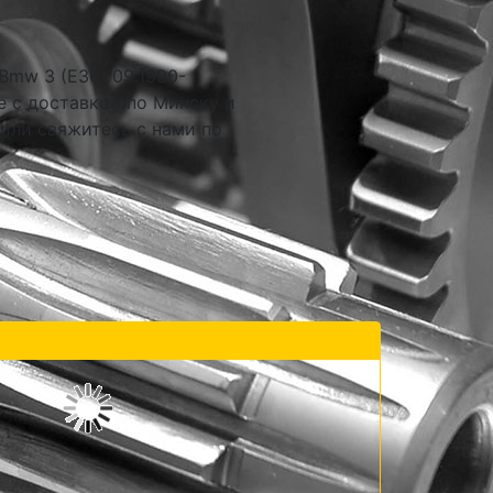
mw 3 (E36) 09.1990-
е с доставкой по Минску и
 или свяжитесь с нами по