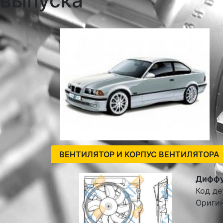
выпуска
ВЕНТИЛЯТОР И КОРПУС ВЕНТИЛЯТОРА
Диффу
Код де
Ориги