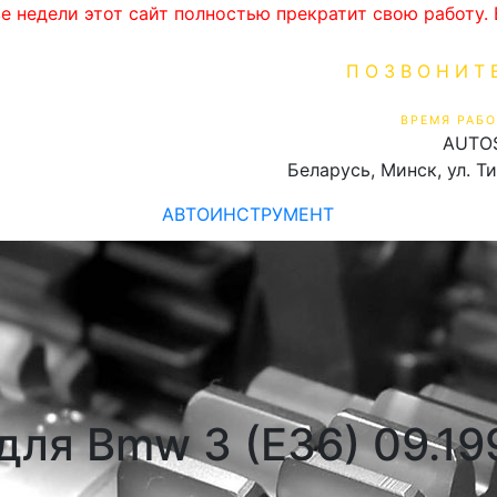
ве недели этот сайт полностью прекратит свою работу
ПОЗВОНИТ
+375 (29) 16
ВРЕМЯ РАБО
AUTO
Пн-Пт 9:00 - 19:00
Беларусь, Минск, ул. Т
АВТОИНСТРУМЕНТ
ля Bmw 3 (E36) 09.19