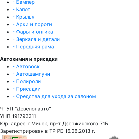
- Бампер
- Капот
- Крылья
- Арки и пороги
- Фары и оптика
- Зеркала и детали
- Передняя рама
Автохимия и присадки
- Автовоск
- Автошампуни
- Полироли
- Присадки
- Средства для ухода за салоном
ЧТУП "Девелопавто"
УНП 191792211
Юр. адрес: г.Минск, пр-т Дзержинского 71Б
Зарегистрирован в ТР РБ 16.08.2013 г.