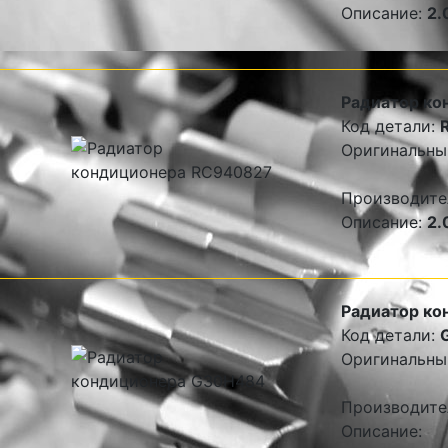
Описание:
2.
Радиатор ко
Код детали:
Оригинальны
Производите
Описание:
2.
Радиатор ко
Код детали:
Оригинальны
Производите
Описание: