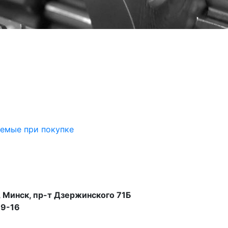
аемые при покупке
 Минск, пр-т Дзержинского 71Б
99-16