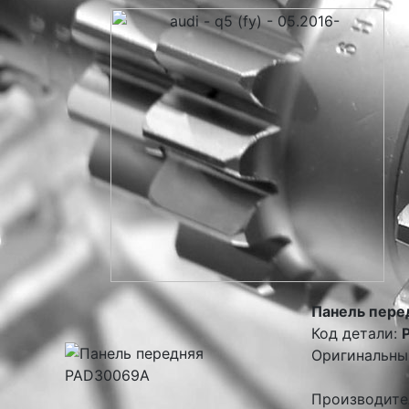
Панель пере
Код детали:
Оригинальны
Производите