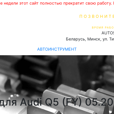
ве недели этот сайт полностью прекратит свою работу
ПОЗВОНИТ
+375 (29) 16
ВРЕМЯ РАБО
AUTO
Пн-Пт 9:00 - 19:00
Беларусь, Минск, ул. Т
АВТОИНСТРУМЕНТ
ля Audi Q5 (FY) 05.20