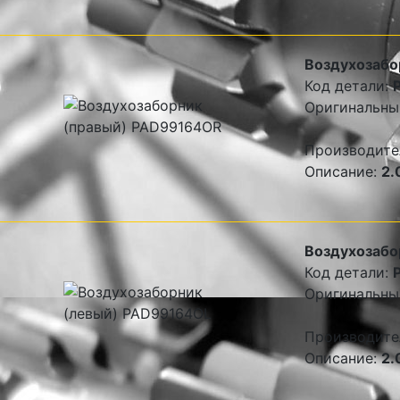
Воздухозабо
Код детали:
Оригинальны
Производите
Описание:
2.
Воздухозабо
Код детали:
Оригинальны
Производите
Описание:
2.