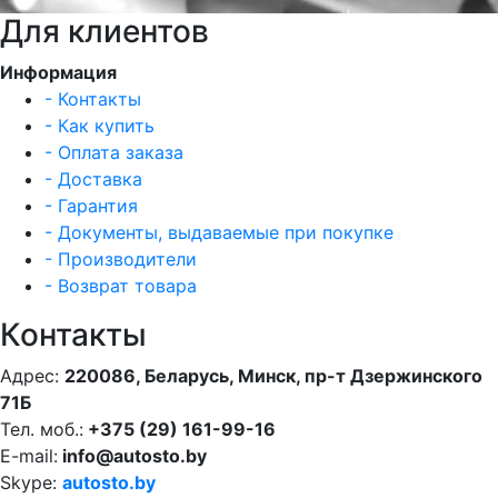
Для клиентов
Информация
- Контакты
- Как купить
- Оплата заказа
- Доставка
- Гарантия
- Документы, выдаваемые при покупке
- Производители
- Возврат товара
Контакты
Адрес:
220086, Беларусь, Минск, пр-т Дзержинского
71Б
Тел. моб.:
+375 (29) 161-99-16
E-mail:
info@autosto.by
Skype:
autosto.by