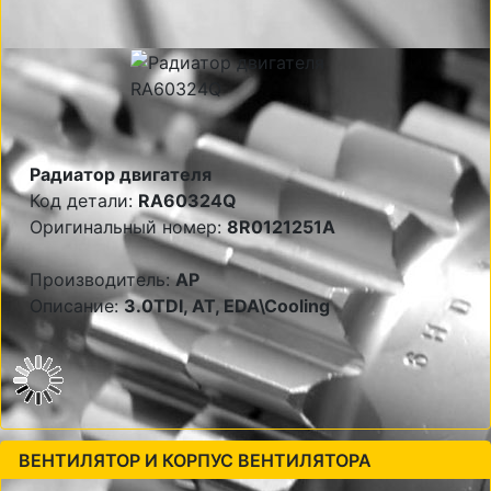
Радиатор двигателя
Код детали:
RA60324Q
Оригинальный номер:
8R0121251A
Производитель:
AP
Описание:
3.0TDI, AT, EDA\Cooling
ВЕНТИЛЯТОР И КОРПУС ВЕНТИЛЯТОРА