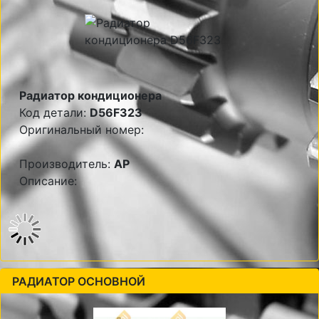
Радиатор кондиционера
Код детали:
D56F323
Оригинальный номер:
Производитель:
AP
Описание:
РАДИАТОР ОСНОВНОЙ