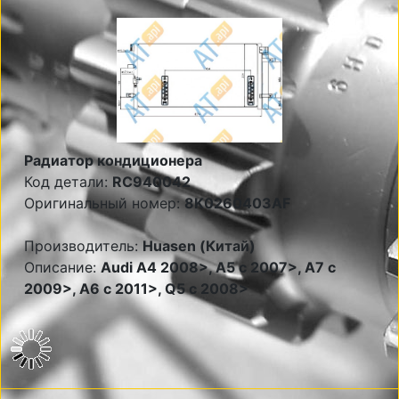
Радиатор кондиционера
Код детали:
RC940042
Оригинальный номер:
8K0260403AF
Производитель:
Huasen (Китай)
Описание:
Audi A4 2008>, A5 c 2007>, A7 c
2009>, A6 c 2011>, Q5 c 2008>