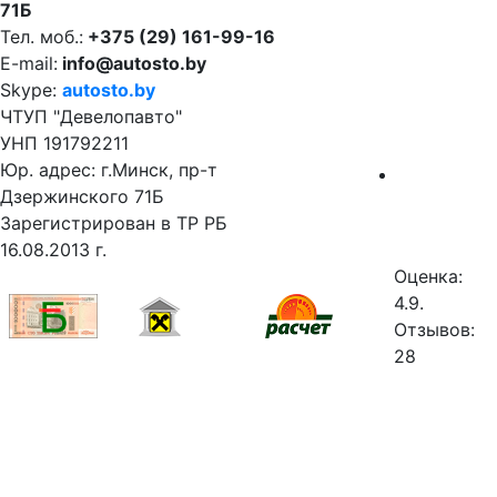
71Б
Тел. моб.:
+375 (29) 161-99-16
E-mail:
info@autosto.by
Skype:
autosto.by
ЧТУП "Девелопавто"
УНП 191792211
Юр. адрес: г.Минск, пр-т
Дзержинского 71Б
Зарегистрирован в ТР РБ
16.08.2013 г.
Оценка:
4.9.
Отзывов:
28