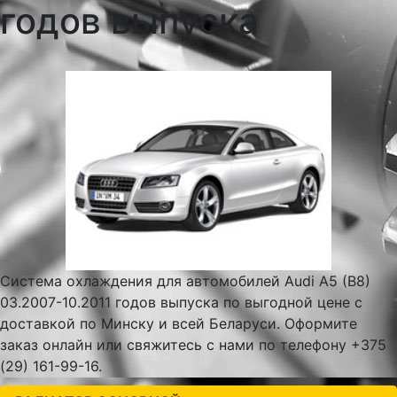
годов выпуска
Система охлаждения для автомобилей Audi A5 (B8)
03.2007-10.2011 годов выпуска по выгодной цене с
доставкой по Минску и всей Беларуси. Оформите
заказ онлайн или свяжитесь с нами по телефону +375
(29) 161-99-16.