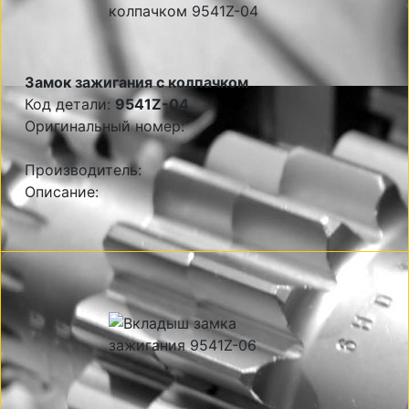
Замок зажигания с колпачком
Код детали:
9541Z-04
Оригинальный номер:
Производитель:
Описание: