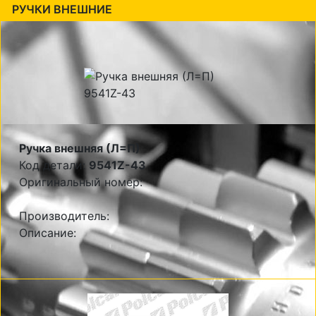
РУЧКИ ВНЕШНИЕ
Ручка внешняя (Л=П)
Код детали:
9541Z-43
Оригинальный номер:
Производитель:
Описание: