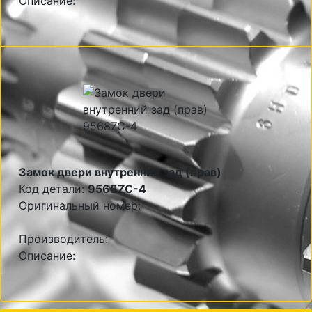
Описание:
Замок двери внутренний зад (прав)
Код детали:
9568ZC-4
Оригинальный номер:
Производитель:
Описание: