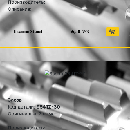
Производитель:
Описание:
56,50
BYN
В наличии D 1 дней
Засов
Код детали:
9541Z-30
Оригинальный номер:
Производитель: