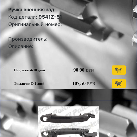
Ручка внешняя зад
Код детали:
9541Z-51
Оригинальный номер:
Производитель:
Описание:
90,90
BYN
Под заказ 4-10 дней
107,50
BYN
В наличии D 1 дней