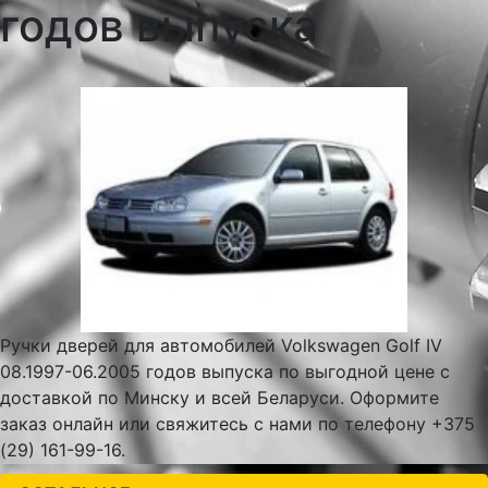
годов выпуска
Ручки дверей для автомобилей Volkswagen Golf IV
08.1997-06.2005 годов выпуска по выгодной цене с
доставкой по Минску и всей Беларуси. Оформите
заказ онлайн или свяжитесь с нами по телефону +375
(29) 161-99-16.