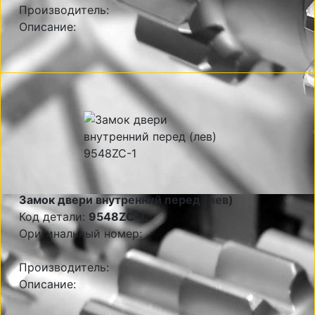
Производитель:
Описание:
Замок двери внутренний перед (лев)
Код детали:
9548ZC-1
Оригинальный номер:
Производитель:
Описание: