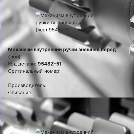
Механизм внутренний ручки внешней перед
(лев)
Код детали:
9548Z-51
Оригинальный номер:
Производитель:
Описание: