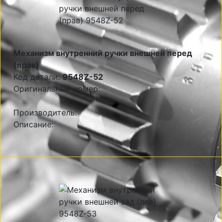
Механизм внутренний ручки внешней перед
(прав)
Код детали:
9548Z-52
Оригинальный номер:
Производитель:
Описание: