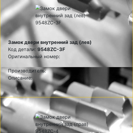
Замок двери внутренний зад (лев)
Код детали:
9548ZC-3F
Оригинальный номер:
Производитель:
Описание: