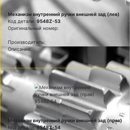
Механизм внутренний ручки внешней зад (лев)
Код детали:
9548Z-53
Оригинальный номер:
Производитель:
Описание:
Механизм внутренний ручки внешней зад (прав)
Код детали:
9548Z-54