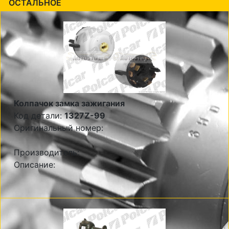
ОСТАЛЬНОЕ
Колпачок замка зажигания
Код детали:
1327Z-99
Оригинальный номер:
Производитель:
Описание: