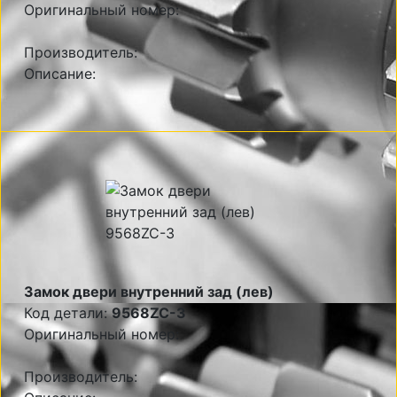
Оригинальный номер:
Производитель:
Описание:
Замок двери внутренний зад (лев)
Код детали:
9568ZC-3
Оригинальный номер:
Производитель: