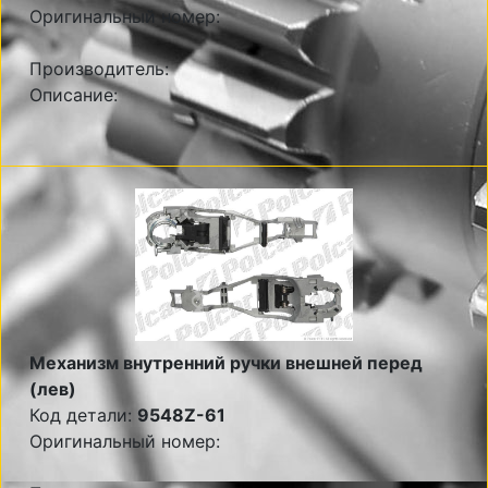
Оригинальный номер:
Производитель:
Описание:
Механизм внутренний ручки внешней перед
(лев)
Код детали:
9548Z-61
Оригинальный номер: