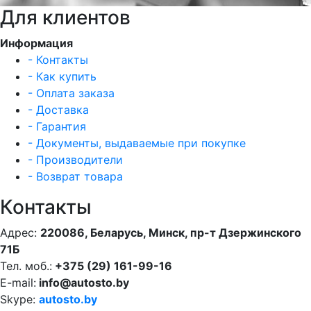
Для клиентов
Информация
- Контакты
- Как купить
- Оплата заказа
- Доставка
- Гарантия
- Документы, выдаваемые при покупке
- Производители
- Возврат товара
Контакты
Адрес:
220086, Беларусь, Минск, пр-т Дзержинского
71Б
Тел. моб.:
+375 (29) 161-99-16
E-mail:
info@autosto.by
Skype:
autosto.by