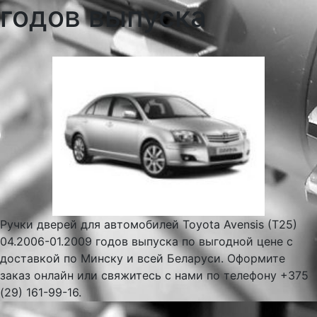
годов выпуска
Ручки дверей для автомобилей Toyota Avensis (T25)
04.2006-01.2009 годов выпуска по выгодной цене с
доставкой по Минску и всей Беларуси. Оформите
заказ онлайн или свяжитесь с нами по телефону +375
(29) 161-99-16.