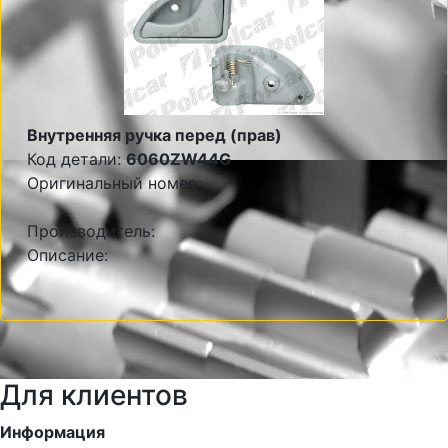
Внутренняя ручка перед (прав)
Код детали:
6060ZW44G
Оригинальный номер:
Производитель:
Описание:
Для клиентов
Информация