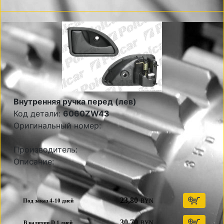
Внутренняя ручка перед (лев)
Код детали:
6060ZW43
Оригинальный номер:
Производитель:
Описание:
23,80
BYN
Под заказ 4-10 дней
30,70
BYN
В наличии D 1 дней