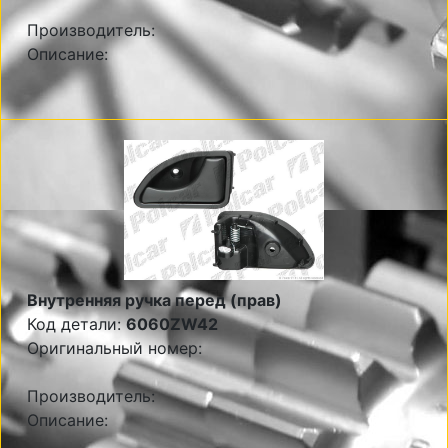
Производитель:
Описание:
Внутренняя ручка перед (прав)
Код детали:
6060ZW42
Оригинальный номер:
Производитель:
Описание: