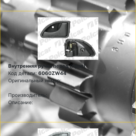
Внутренняя ручка перед (прав)
Код детали:
6060ZW44
Оригинальный номер:
Производитель:
Описание: