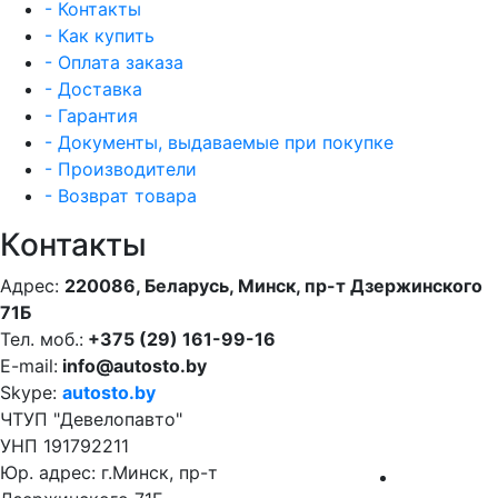
- Контакты
- Как купить
- Оплата заказа
- Доставка
- Гарантия
- Документы, выдаваемые при покупке
- Производители
- Возврат товара
Контакты
Адрес:
220086, Беларусь, Минск, пр-т Дзержинского
71Б
Тел. моб.:
+375 (29) 161-99-16
E-mail:
info@autosto.by
Skype:
autosto.by
ЧТУП "Девелопавто"
УНП 191792211
Юр. адрес: г.Минск, пр-т