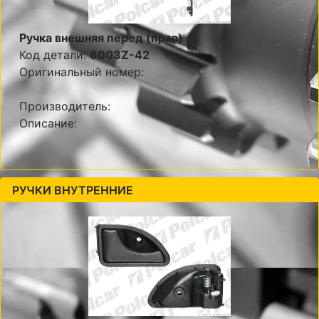
Ручка внешняя перед (прав)
Код детали:
6003Z-42
Оригинальный номер:
Производитель:
Описание:
РУЧКИ ВНУТРЕННИЕ