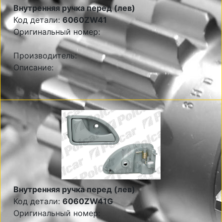
Внутренняя ручка перед (лев)
Код детали:
6060ZW41
Оригинальный номер:
Производитель:
Описание:
Внутренняя ручка перед (лев)
Код детали:
6060ZW41G
Оригинальный номер: