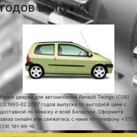
годов выпуска
Ручки дверей для автомобилей Renault Twingo (C06)
03.1993-02.2007 годов выпуска по выгодной цене с
доставкой по Минску и всей Беларуси. Оформите
заказ онлайн или свяжитесь с нами по телефону +375
(29) 161-99-16.