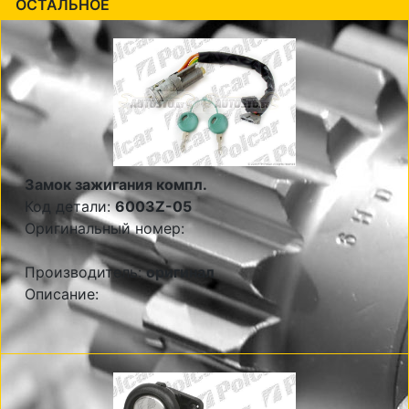
ОСТАЛЬНОЕ
Замок зажигания компл.
Код детали:
6003Z-05
Оригинальный номер:
Производитель:
оригинал
Описание: