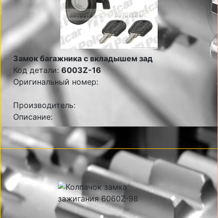
Замок багажника с вкладышем зад
Код детали:
6003Z-16
Оригинальный номер:
Производитель:
Описание: