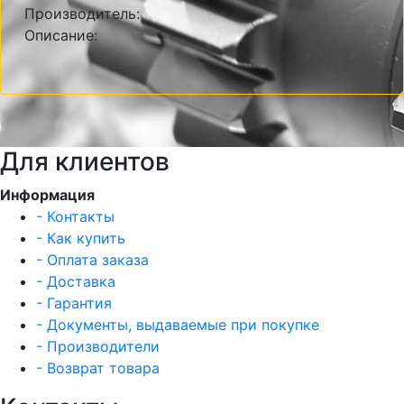
Производитель:
Описание:
Для клиентов
Информация
- Контакты
- Как купить
- Оплата заказа
- Доставка
- Гарантия
- Документы, выдаваемые при покупке
- Производители
- Возврат товара