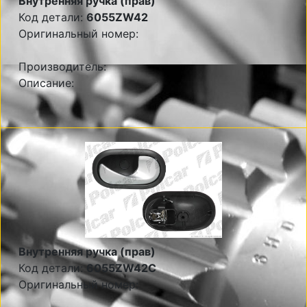
Внутренняя ручка (прав)
Код детали:
6055ZW42
Оригинальный номер:
Производитель:
Описание:
Внутренняя ручка (прав)
Код детали:
6055ZW42C
Оригинальный номер: