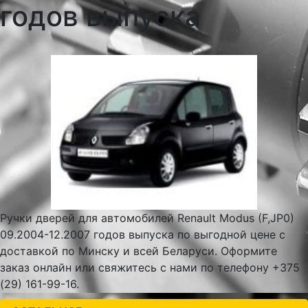
годов выпуска
Ручки дверей для автомобилей Renault Modus (F,JP0)
09.2004-12.2007 годов выпуска по выгодной цене с
доставкой по Минску и всей Беларуси. Оформите
заказ онлайн или свяжитесь с нами по телефону +375
(29) 161-99-16.