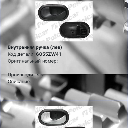
Внутренняя ручка (лев)
Код детали:
6055ZW41
Оригинальный номер:
Производитель:
Описание: