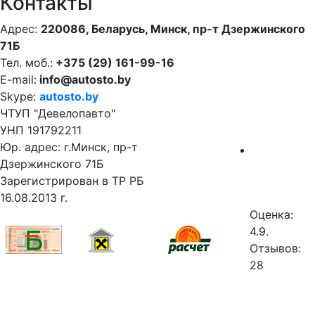
Контакты
Адрес:
220086, Беларусь, Минск, пр-т Дзержинского
71Б
Тел. моб.:
+375 (29) 161-99-16
E-mail:
info@autosto.by
Skype:
autosto.by
ЧТУП "Девелопавто"
УНП 191792211
Юр. адрес: г.Минск, пр-т
Дзержинского 71Б
Зарегистрирован в ТР РБ
16.08.2013 г.
Оценка:
4.9.
Отзывов:
28