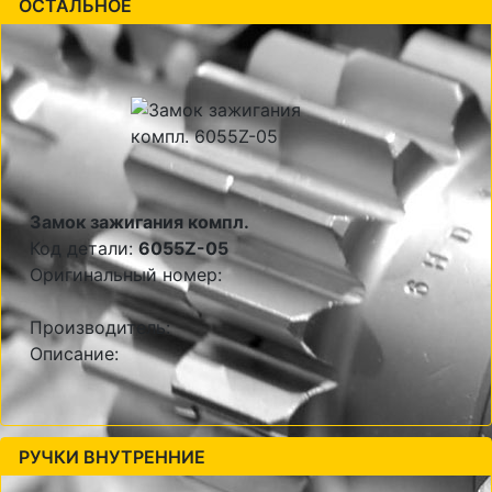
ОСТАЛЬНОЕ
Замок зажигания компл.
Код детали:
6055Z-05
Оригинальный номер:
Производитель:
Описание:
РУЧКИ ВНУТРЕННИЕ