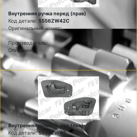
Внутренняя ручка перед (прав)
Код детали:
5556ZW42C
Оригинальный номер:
Производитель:
Описание:
Внутренняя ручка перед (лев)
Код детали:
5556ZW43