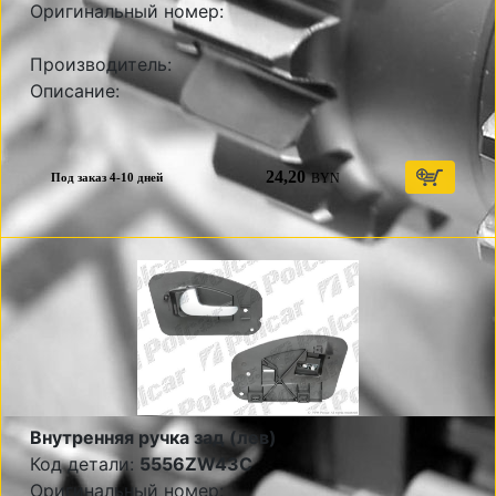
Оригинальный номер:
Производитель:
Описание:
24,20
BYN
Под заказ 4-10 дней
Внутренняя ручка зад (лев)
Код детали:
5556ZW43C
Оригинальный номер: