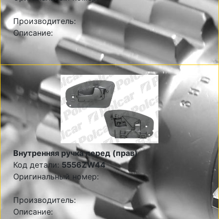
Производитель:
Описание:
Внутренняя ручка перед (прав)
Код детали:
5556ZW44
Оригинальный номер:
Производитель:
Описание: