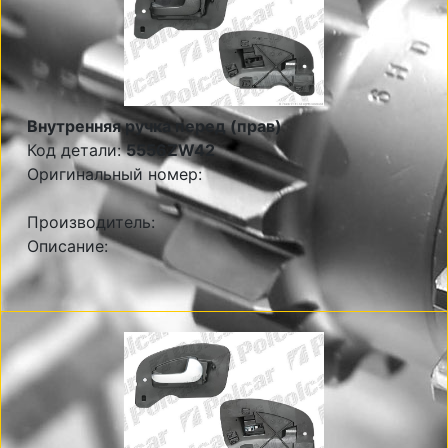
Внутренняя ручка перед (прав)
Код детали:
5556ZW42
Оригинальный номер:
Производитель:
Описание: