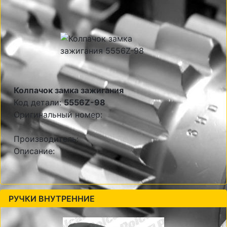
Колпачок замка зажигания
Код детали:
5556Z-98
Оригинальный номер:
Производитель:
Описание:
РУЧКИ ВНУТРЕННИЕ