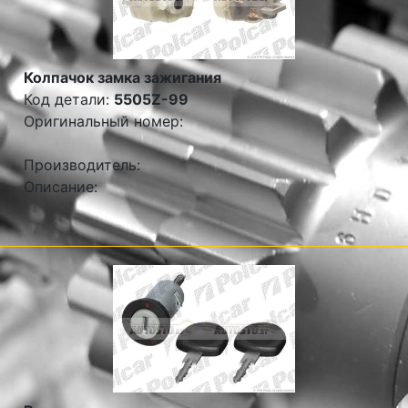
Колпачок замка зажигания
Код детали:
5505Z-99
Оригинальный номер:
Производитель:
Описание: