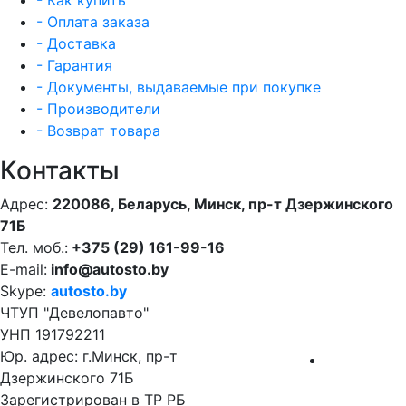
- Как купить
- Оплата заказа
- Доставка
- Гарантия
- Документы, выдаваемые при покупке
- Производители
- Возврат товара
Контакты
Адрес:
220086, Беларусь, Минск, пр-т Дзержинского
71Б
Тел. моб.:
+375 (29) 161-99-16
E-mail:
info@autosto.by
Skype:
autosto.by
ЧТУП "Девелопавто"
УНП 191792211
Юр. адрес: г.Минск, пр-т
Дзержинского 71Б
Зарегистрирован в ТР РБ