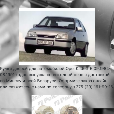
Ручки дверей для автомобилей Opel Kadett E 09.1984-
08.1991 годов выпуска по выгодной цене с доставкой
по Минску и всей Беларуси. Оформите заказ онлайн
или свяжитесь с нами по телефону +375 (29) 161-99-16.