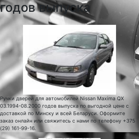
годов выпуска
Ручки дверей для автомобилей Nissan Maxima QX
03.1994-08.2000 годов выпуска по выгодной цене с
доставкой по Минску и всей Беларуси. Оформите
заказ онлайн или свяжитесь с нами по телефону +375
(29) 161-99-16.