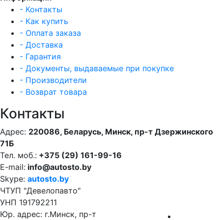
- Контакты
- Как купить
- Оплата заказа
- Доставка
- Гарантия
- Документы, выдаваемые при покупке
- Производители
- Возврат товара
Контакты
Адрес:
220086, Беларусь, Минск, пр-т Дзержинского
71Б
Тел. моб.:
+375 (29) 161-99-16
E-mail:
info@autosto.by
Skype:
autosto.by
ЧТУП "Девелопавто"
УНП 191792211
Юр. адрес: г.Минск, пр-т