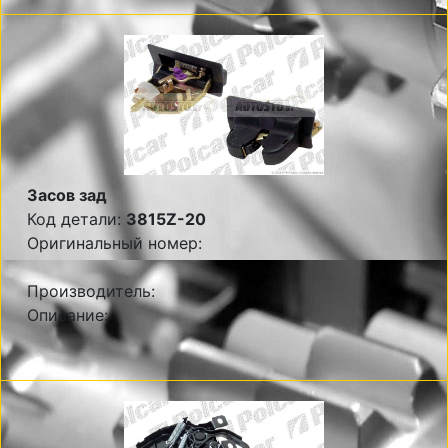
Засов зад
Код детали:
3815Z-20
Оригинальный номер:
Производитель:
Описание: