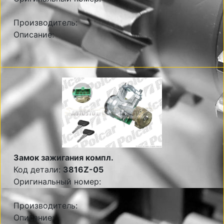
Производитель:
Описание:
Замок зажигания компл.
Код детали:
3816Z-05
Оригинальный номер:
Производитель:
Описание: