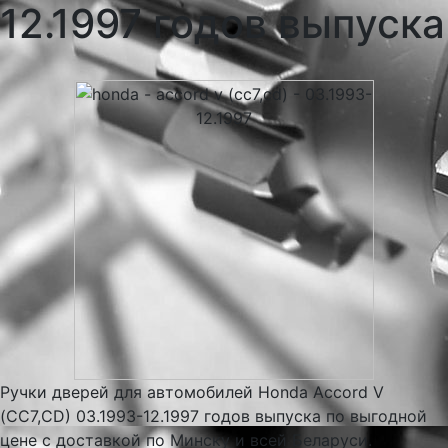
12.1997 годов выпуска
Ручки дверей для автомобилей Honda Accord V
(CC7,CD) 03.1993-12.1997 годов выпуска по выгодной
цене с доставкой по Минску и всей Беларуси.