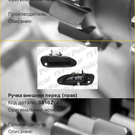
Производитель:
Описание:
Ручка внешняя перед (прав)
Код детали:
3816Z-42
Оригинальный номер:
Производитель:
Описание: