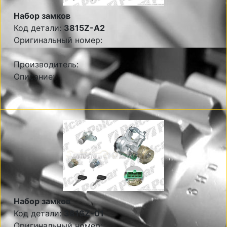
Набор замков
Код детали:
3815Z-A2
Оригинальный номер:
Производитель:
Описание:
Набор замков
Код детали:
3816Z-01
Оригинальный номер: