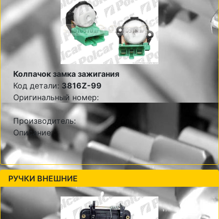
Колпачок замка зажигания
Код детали:
3816Z-99
Оригинальный номер:
Производитель:
Описание:
РУЧКИ ВНЕШНИЕ