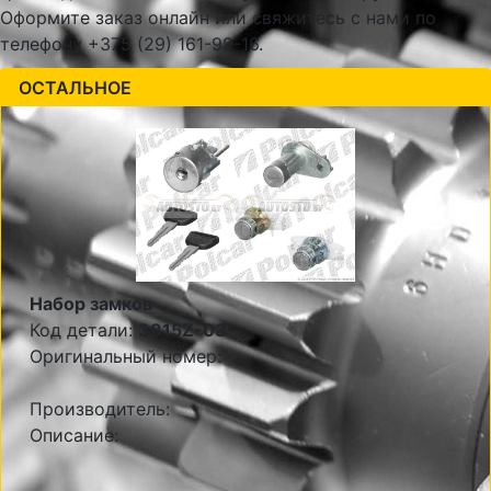
Оформите заказ онлайн или свяжитесь с нами по
телефону +375 (29) 161-99-16.
ОСТАЛЬНОЕ
Набор замков
Код детали:
3815Z-03
Оригинальный номер:
Производитель:
Описание: