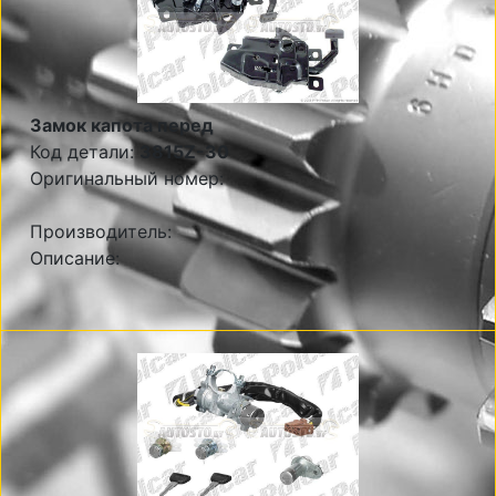
Замок капота перед
Код детали:
3815Z-30
Оригинальный номер:
Производитель:
Описание: