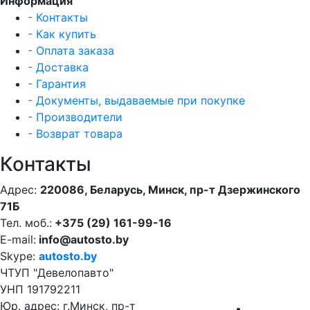
Информация
- Контакты
- Как купить
- Оплата заказа
- Доставка
- Гарантия
- Документы, выдаваемые при покупке
- Производители
- Возврат товара
Контакты
Адрес:
220086, Беларусь, Минск, пр-т Дзержинского
71Б
Тел. моб.:
+375 (29) 161-99-16
E-mail:
info@autosto.by
Skype:
autosto.by
ЧТУП "Девелопавто"
УНП 191792211
Юр. адрес: г.Минск, пр-т