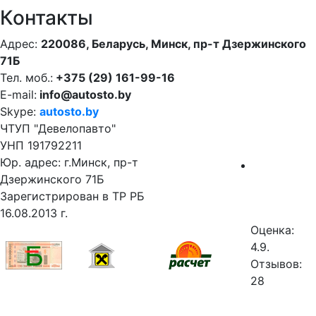
Контакты
Адрес:
220086, Беларусь, Минск, пр-т Дзержинского
71Б
Тел. моб.:
+375 (29) 161-99-16
E-mail:
info@autosto.by
Skype:
autosto.by
ЧТУП "Девелопавто"
УНП 191792211
Юр. адрес: г.Минск, пр-т
Дзержинского 71Б
Зарегистрирован в ТР РБ
16.08.2013 г.
Оценка:
4.9.
Отзывов:
28