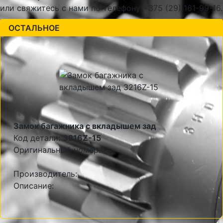
или свяжитесь с нами по телефону +375 (29) 161-99-16.
ОСТАЛЬНОЕ
Замок багажника с вкладышем зад
Код детали:
3216Z-15
Оригинальный номер:
Производитель:
Описание: