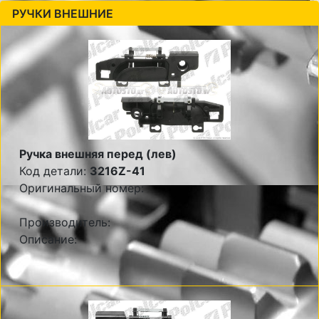
РУЧКИ ВНЕШНИЕ
Ручка внешняя перед (лев)
Код детали:
3216Z-41
Оригинальный номер:
Производитель:
Описание: