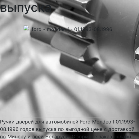
выпуска
Ручки дверей для автомобилей Ford Mondeo I 01.1993-
08.1996 годов выпуска по выгодной цене с доставкой
по Минску и всей Беларуси. Оформите заказ онлайн