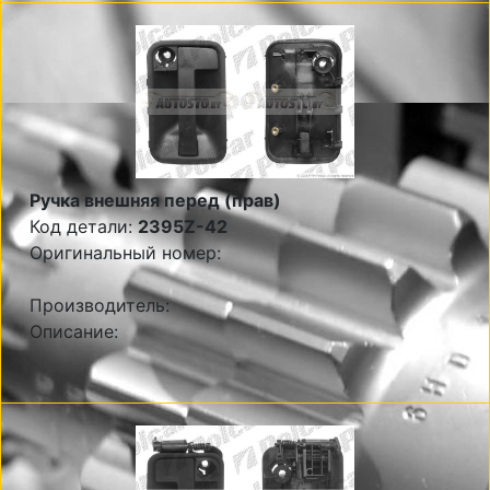
Ручка внешняя перед (прав)
Код детали:
2395Z-42
Оригинальный номер:
Производитель:
Описание: