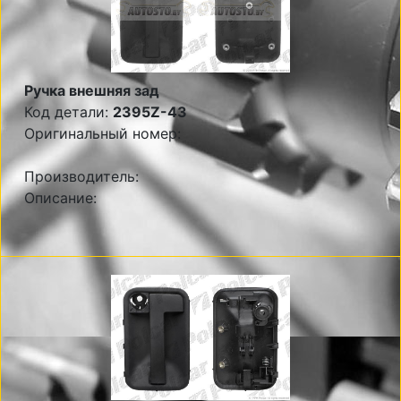
Ручка внешняя зад
Код детали:
2395Z-43
Оригинальный номер:
Производитель:
Описание: