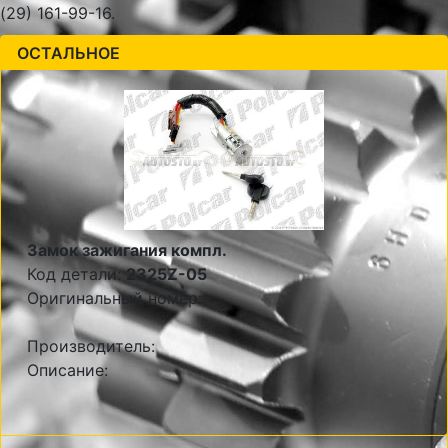
(29) 161-99-16.
ОСТАЛЬНОЕ
Замок зажигания компл.
Код детали:
2325Z-05
Оригинальный номер:
Производитель:
Описание: