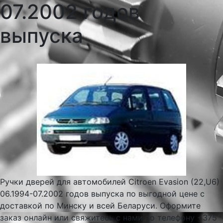
07.2002 годов
выпуска
Ручки дверей для автомобилей Citroen Evasion (22,U6)
06.1994-07.2002 годов выпуска по выгодной цене с
доставкой по Минску и всей Беларуси. Оформите
заказ онлайн или свяжитесь с нами по телефону +375