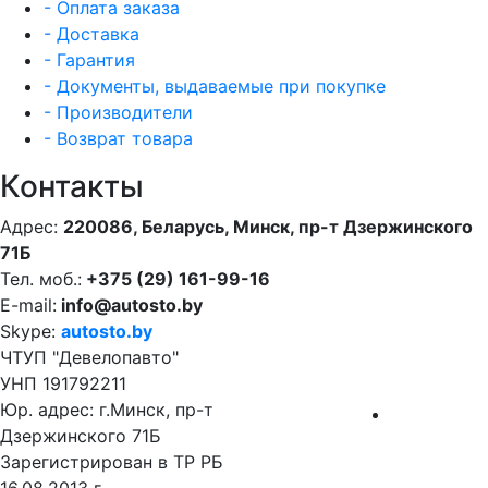
- Оплата заказа
- Доставка
- Гарантия
- Документы, выдаваемые при покупке
- Производители
- Возврат товара
Контакты
Адрес:
220086, Беларусь, Минск, пр-т Дзержинского
71Б
Тел. моб.:
+375 (29) 161-99-16
E-mail:
info@autosto.by
Skype:
autosto.by
ЧТУП "Девелопавто"
УНП 191792211
Юр. адрес: г.Минск, пр-т
Дзержинского 71Б
Зарегистрирован в ТР РБ