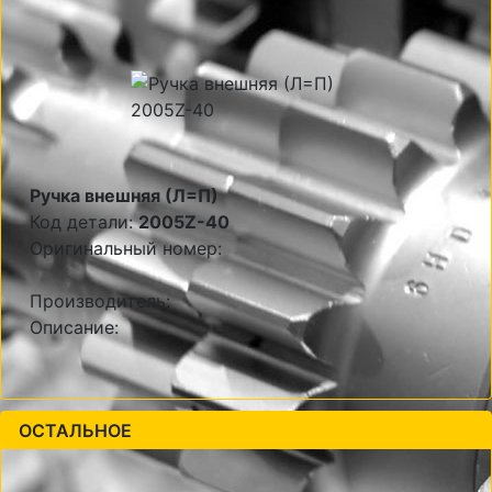
Ручка внешняя (Л=П)
Код детали:
2005Z-40
Оригинальный номер:
Производитель:
Описание:
ОСТАЛЬНОЕ