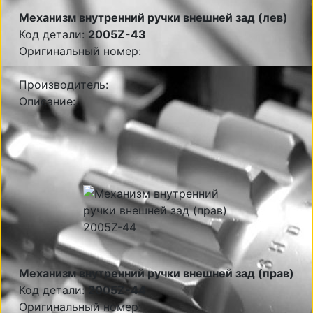
Механизм внутренний ручки внешней зад (лев)
Код детали:
2005Z-43
Оригинальный номер:
Производитель:
Описание:
Механизм внутренний ручки внешней зад (прав)
Код детали:
2005Z-44
Оригинальный номер: