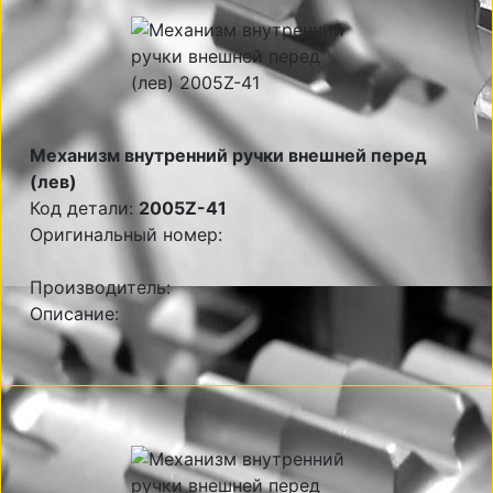
Механизм внутренний ручки внешней перед
(лев)
Код детали:
2005Z-41
Оригинальный номер:
Производитель:
Описание: