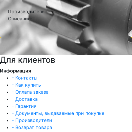
Производитель:
Описание:
Для клиентов
Информация
- Контакты
- Как купить
- Оплата заказа
- Доставка
- Гарантия
- Документы, выдаваемые при покупке
- Производители
- Возврат товара