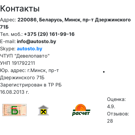
Контакты
Адрес:
220086, Беларусь, Минск, пр-т Дзержинского
71Б
Тел. моб.:
+375 (29) 161-99-16
E-mail:
info@autosto.by
Skype:
autosto.by
ЧТУП "Девелопавто"
УНП 191792211
Юр. адрес: г.Минск, пр-т
Дзержинского 71Б
Зарегистрирован в ТР РБ
16.08.2013 г.
Оценка:
4.9.
Отзывов:
28