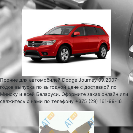
Прочие для автомобилей Dodge Journey 09.2007-
годов выпуска по выгодной цене с доставкой по
Минску и всей Беларуси. Оформите заказ онлайн или
свяжитесь с нами по телефону +375 (29) 161-99-16.