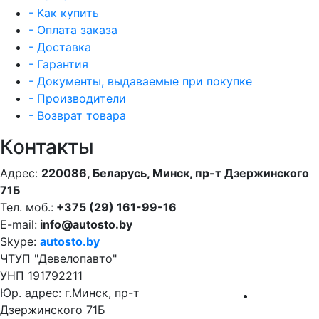
- Как купить
- Оплата заказа
- Доставка
- Гарантия
- Документы, выдаваемые при покупке
- Производители
- Возврат товара
Контакты
Адрес:
220086, Беларусь, Минск, пр-т Дзержинского
71Б
Тел. моб.:
+375 (29) 161-99-16
E-mail:
info@autosto.by
Skype:
autosto.by
ЧТУП "Девелопавто"
УНП 191792211
Юр. адрес: г.Минск, пр-т
Дзержинского 71Б