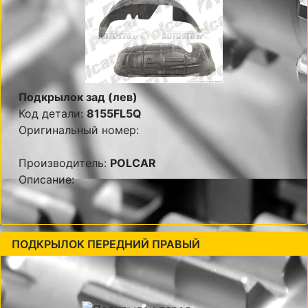
Подкрылок зад (лев)
Код детали:
8155FL5Q
Оригинальный номер:
Производитель:
POLCAR
Описание:
ПОДКРЫЛОК ПЕРЕДНИЙ ПРАВЫЙ