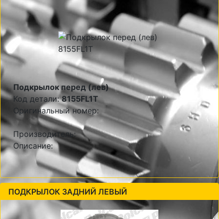
Подкрылок перед (лев)
Код детали:
8155FL1T
Оригинальный номер:
Производитель:
Описание:
ПОДКРЫЛОК ЗАДНИЙ ЛЕВЫЙ