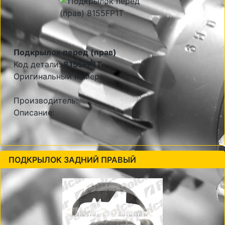
Подкрылок перед (прав)
Код детали:
8155FP1T
Оригинальный номер:
Производитель:
Описание:
ПОДКРЫЛОК ЗАДНИЙ ПРАВЫЙ