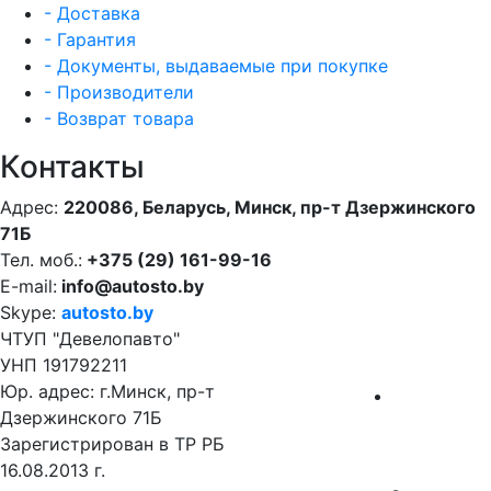
- Доставка
- Гарантия
- Документы, выдаваемые при покупке
- Производители
- Возврат товара
Контакты
Адрес:
220086, Беларусь, Минск, пр-т Дзержинского
71Б
Тел. моб.:
+375 (29) 161-99-16
E-mail:
info@autosto.by
Skype:
autosto.by
ЧТУП "Девелопавто"
УНП 191792211
Юр. адрес: г.Минск, пр-т
Дзержинского 71Б
Зарегистрирован в ТР РБ
16.08.2013 г.