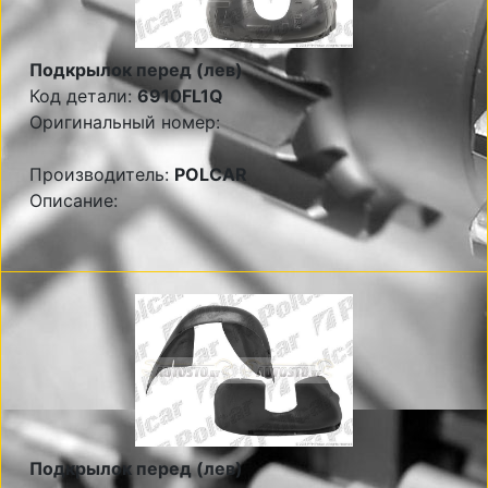
Подкрылок перед (лев)
Код детали:
6910FL1Q
Оригинальный номер:
Производитель:
POLCAR
Описание:
Подкрылок перед (лев)