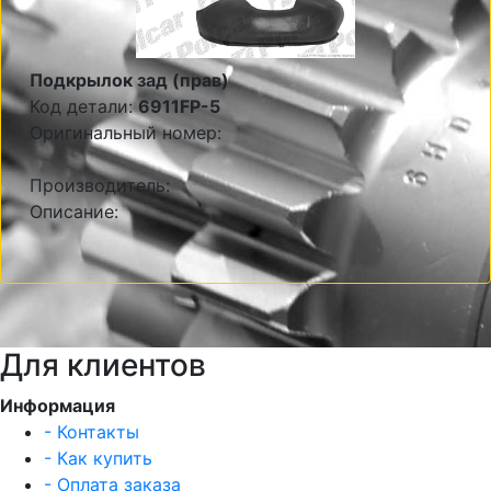
Подкрылок зад (прав)
Код детали:
6911FP-5
Оригинальный номер:
Производитель:
Описание:
Для клиентов
Информация
- Контакты
- Как купить
- Оплата заказа