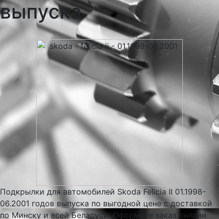
выпуска
Подкрылки для автомобилей Skoda Felicia II 01.1998-
06.2001 годов выпуска по выгодной цене с доставкой
по Минску и всей Беларуси. Оформите заказ онлайн