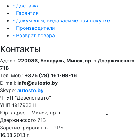
- Доставка
- Гарантия
- Документы, выдаваемые при покупке
- Производители
- Возврат товара
Контакты
Адрес:
220086, Беларусь, Минск, пр-т Дзержинского
71Б
Тел. моб.:
+375 (29) 161-99-16
E-mail:
info@autosto.by
Skype:
autosto.by
ЧТУП "Девелопавто"
УНП 191792211
Юр. адрес: г.Минск, пр-т
Дзержинского 71Б
Зарегистрирован в ТР РБ
16.08.2013 г.