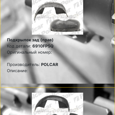
Подкрылок зад (прав)
Код детали:
6910FP5Q
Оригинальный номер:
Производитель:
POLCAR
Описание: