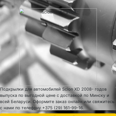
Подкрылки для автомобилей Scion XD 2008- годов
выпуска по выгодной цене с доставкой по Минску и
всей Беларуси. Оформите заказ онлайн или свяжитесь
с нами по телефону +375 (29) 161-99-16.