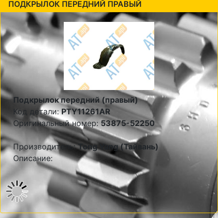
ПОДКРЫЛОК ПЕРЕДНИЙ ПРАВЫЙ
Подкрылок передний (правый)
Код детали:
PTY11261AR
Оригинальный номер:
53875-52250
Производитель:
Tong Yang (Тайвань)
Описание: