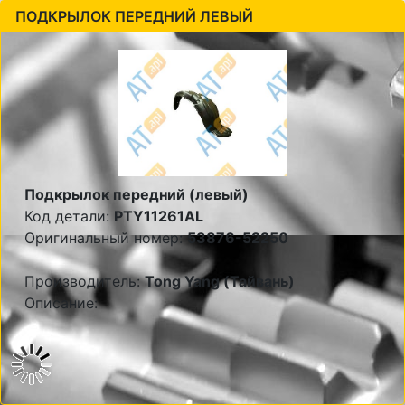
ПОДКРЫЛОК ПЕРЕДНИЙ ЛЕВЫЙ
Подкрылок передний (левый)
Код детали:
PTY11261AL
Оригинальный номер:
53876-52250
Производитель:
Tong Yang (Тайвань)
Описание: