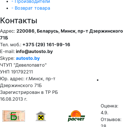
- Производители
- Возврат товара
Контакты
Адрес:
220086, Беларусь, Минск, пр-т Дзержинского
71Б
Тел. моб.:
+375 (29) 161-99-16
E-mail:
info@autosto.by
Skype:
autosto.by
ЧТУП "Девелопавто"
УНП 191792211
Юр. адрес: г.Минск, пр-т
Дзержинского 71Б
Зарегистрирован в ТР РБ
16.08.2013 г.
Оценка:
4.9.
Отзывов:
28