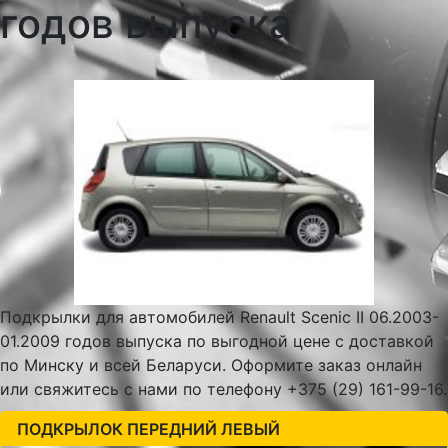
годов выпуска
Подкрылки для автомобилей Renault Scenic II 06.2003-
01.2009 годов выпуска по выгодной цене с доставкой
по Минску и всей Беларуси. Оформите заказ онлайн
или свяжитесь с нами по телефону +375 (29) 161-99-16.
ПОДКРЫЛОК ПЕРЕДНИЙ ЛЕВЫЙ