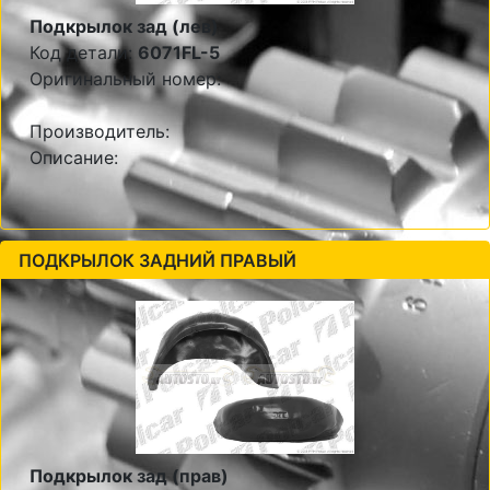
Подкрылок зад (лев)
Код детали:
6071FL-5
Оригинальный номер:
Производитель:
Описание:
ПОДКРЫЛОК ЗАДНИЙ ПРАВЫЙ
Подкрылок зад (прав)