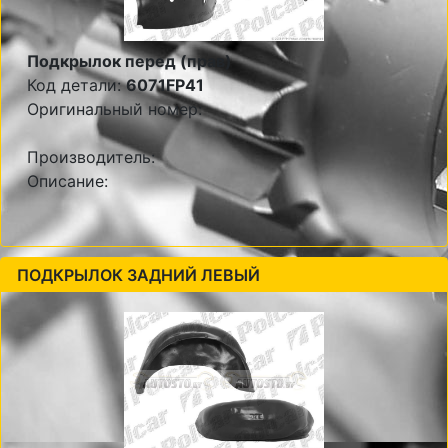
Подкрылок перед (прав)
Код детали:
6071FP41
Оригинальный номер:
Производитель:
Описание:
ПОДКРЫЛОК ЗАДНИЙ ЛЕВЫЙ