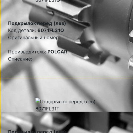
Подкрылок перед (лев)
Код детали:
6071FL31Q
Оригинальный номер:
Производитель:
POLCAR
Описание:
Подкрылок перед (лев)