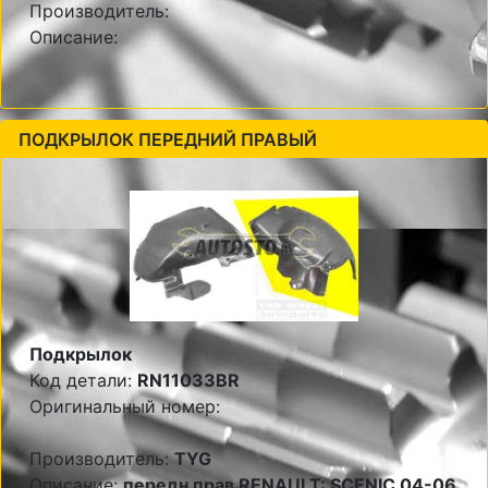
Производитель:
Описание:
ПОДКРЫЛОК ПЕРЕДНИЙ ПРАВЫЙ
Подкрылок
Код детали:
RN11033BR
Оригинальный номер:
Производитель:
TYG
Описание:
передн прав RENAULT: SCENIC 04-06