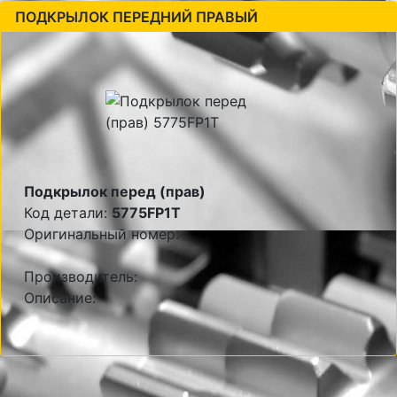
ПОДКРЫЛОК ПЕРЕДНИЙ ПРАВЫЙ
Подкрылок перед (прав)
Код детали:
5775FP1T
Оригинальный номер:
Производитель:
Описание: