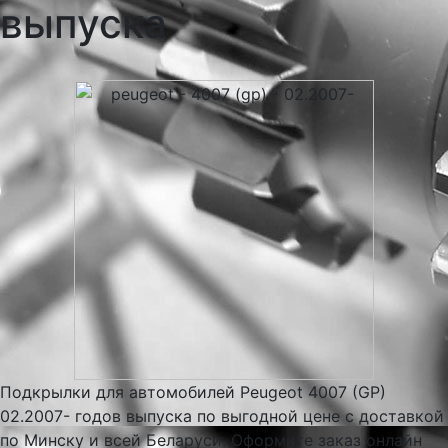
выпуска
Подкрылки для автомобилей Peugeot 4007 (GP)
02.2007- годов выпуска по выгодной цене с доставкой
по Минску и всей Беларуси. Оформите заказ онлайн