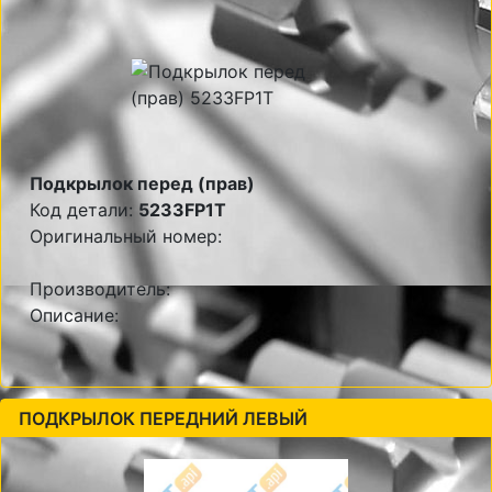
Подкрылок перед (прав)
Код детали:
5233FP1T
Оригинальный номер:
Производитель:
Описание:
ПОДКРЫЛОК ПЕРЕДНИЙ ЛЕВЫЙ