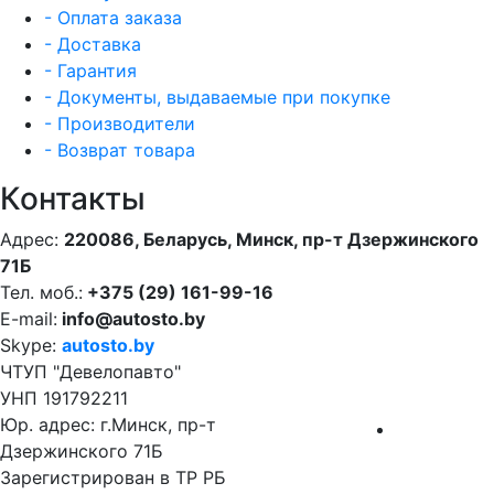
- Оплата заказа
- Доставка
- Гарантия
- Документы, выдаваемые при покупке
- Производители
- Возврат товара
Контакты
Адрес:
220086, Беларусь, Минск, пр-т Дзержинского
71Б
Тел. моб.:
+375 (29) 161-99-16
E-mail:
info@autosto.by
Skype:
autosto.by
ЧТУП "Девелопавто"
УНП 191792211
Юр. адрес: г.Минск, пр-т
Дзержинского 71Б
Зарегистрирован в ТР РБ