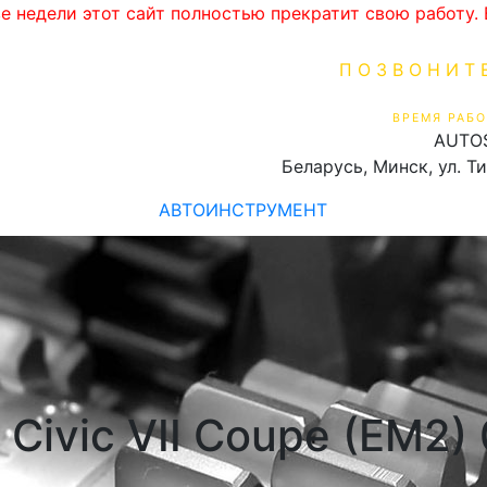
ве недели этот сайт полностью прекратит свою работу
ПОЗВОНИТ
+375 (29) 16
ВРЕМЯ РАБО
AUTO
Пн-Пт 9:00 - 19:00
Беларусь, Минск, ул. Т
АВТОИНСТРУМЕНТ
Civic VII Coupe (EM2)