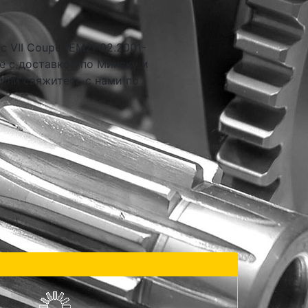
 VII Coupe (EM2) 02.2001-
е с доставкой по Минску и
 или свяжитесь с нами по