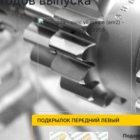
годов выпуска
ПОДКРЫЛОК ПЕРЕДНИЙ ЛЕВЫЙ
Подкр