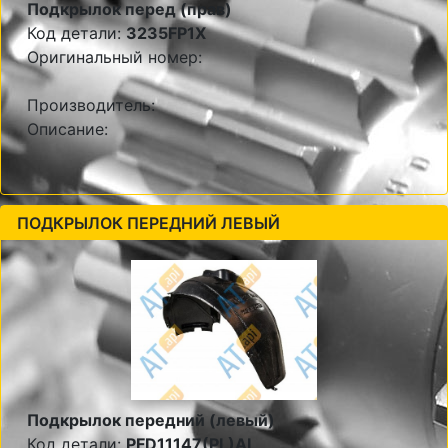
Подкрылок перед (прав)
Код детали:
3235FP1X
Оригинальный номер:
Производитель:
Описание:
ПОДКРЫЛОК ПЕРЕДНИЙ ЛЕВЫЙ
Подкрылок передний (левый)
Код детали:
PFD11147(PL)AL