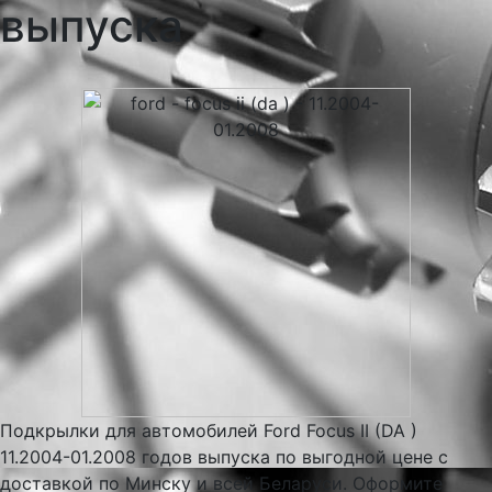
выпуска
Подкрылки для автомобилей Ford Focus II (DA )
11.2004-01.2008 годов выпуска по выгодной цене с
доставкой по Минску и всей Беларуси. Оформите