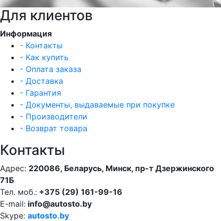
Для клиентов
Информация
- Контакты
- Как купить
- Оплата заказа
- Доставка
- Гарантия
- Документы, выдаваемые при покупке
- Производители
- Возврат товара
Контакты
Адрес:
220086, Беларусь, Минск, пр-т Дзержинского
71Б
Тел. моб.:
+375 (29) 161-99-16
E-mail:
info@autosto.by
Skype:
autosto.by