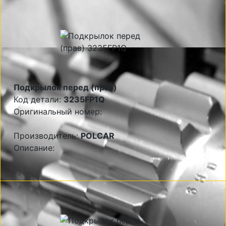
Подкрылок перед (прав)
Код детали:
3235FP1Q
Оригинальный номер:
Производитель:
POLCAR
Описание: