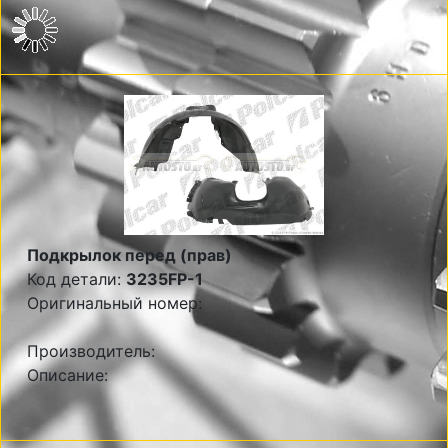
Подкрылок перед (прав)
Код детали:
3235FP-1
Оригинальный номер:
Производитель:
Описание: