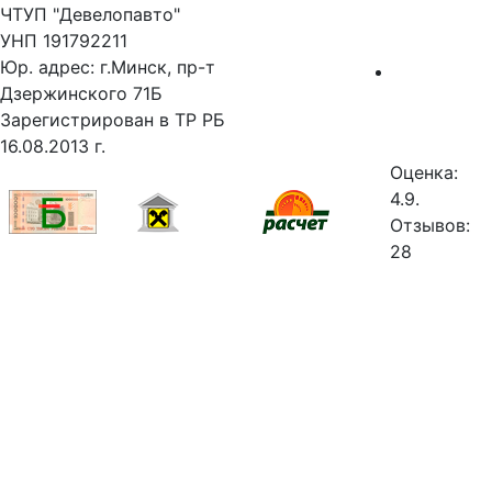
ЧТУП "Девелопавто"
УНП 191792211
Юр. адрес: г.Минск, пр-т
Дзержинского 71Б
Зарегистрирован в ТР РБ
16.08.2013 г.
Оценка:
4.9.
Отзывов:
28