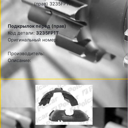
Подкрылок перед (прав)
Код детали:
3235FP1T
Оригинальный номер:
Производитель:
Описание: