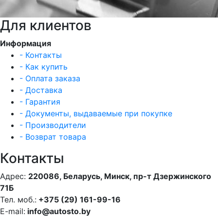
Для клиентов
Информация
- Контакты
- Как купить
- Оплата заказа
- Доставка
- Гарантия
- Документы, выдаваемые при покупке
- Производители
- Возврат товара
Контакты
Адрес:
220086, Беларусь, Минск, пр-т Дзержинского
71Б
Тел. моб.:
+375 (29) 161-99-16
E-mail:
info@autosto.by