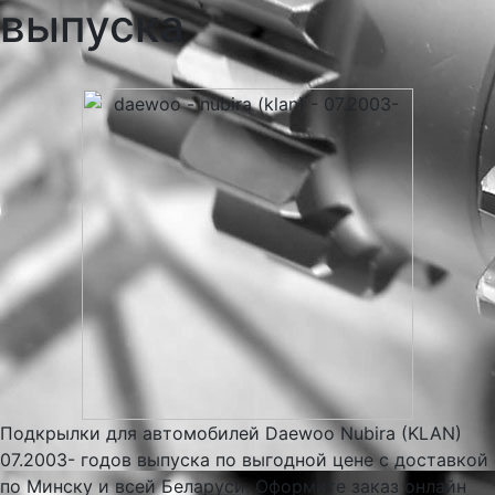
выпуска
Подкрылки для автомобилей Daewoo Nubira (KLAN)
07.2003- годов выпуска по выгодной цене с доставкой
по Минску и всей Беларуси. Оформите заказ онлайн