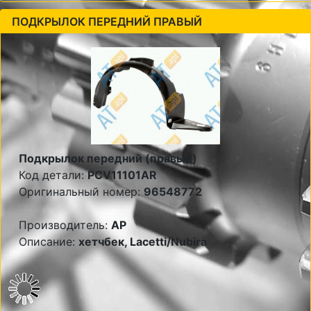
ПОДКРЫЛОК ПЕРЕДНИЙ ПРАВЫЙ
Подкрылок передний (правый)
Код детали:
PCV11101AR
Оригинальный номер:
96548772
Производитель:
AP
Описание:
хетчбек, Lacetti/Nubira