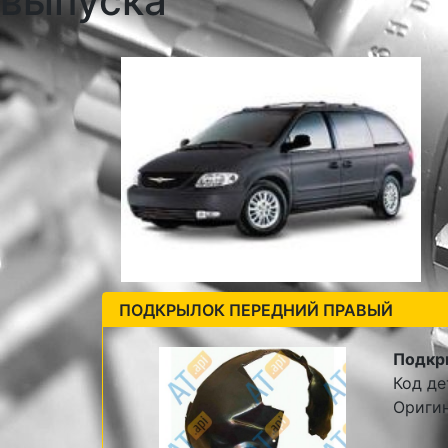
выпуска
ПОДКРЫЛОК ПЕРЕДНИЙ ПРАВЫЙ
Подкр
Код де
Ориги