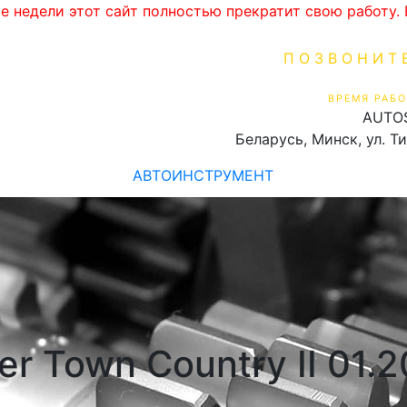
ве недели этот сайт полностью прекратит свою работу
ПОЗВОНИТ
+375 (29) 16
ВРЕМЯ РАБО
AUTO
Пн-Пт 9:00 - 19:00
Беларусь, Минск, ул. Т
АВТОИНСТРУМЕНТ
r Town Country II 01.