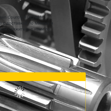
n Country II 01.2001-
е с доставкой по Минску и
 или свяжитесь с нами по