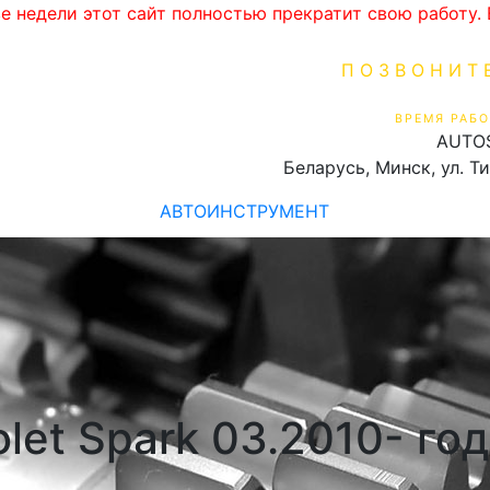
ве недели этот сайт полностью прекратит свою работу
ПОЗВОНИТ
+375 (29) 16
ВРЕМЯ РАБО
AUTO
Пн-Пт 9:00 - 19:00
Беларусь, Минск, ул. Т
АВТОИНСТРУМЕНТ
let Spark 03.2010- го