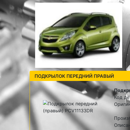
ПОДКРЫЛОК ПЕРЕДНИЙ ПРАВЫЙ
Подкр
Код де
Ориги
Произ
Описан