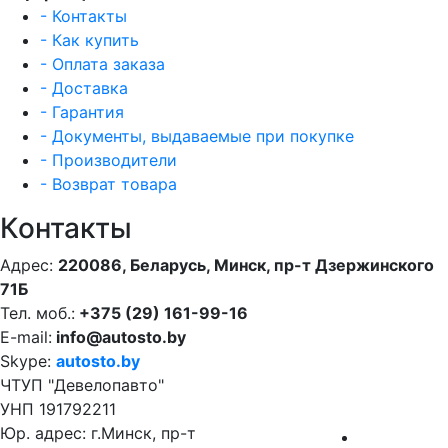
- Контакты
- Как купить
- Оплата заказа
- Доставка
- Гарантия
- Документы, выдаваемые при покупке
- Производители
- Возврат товара
Контакты
Адрес:
220086, Беларусь, Минск, пр-т Дзержинского
71Б
Тел. моб.:
+375 (29) 161-99-16
E-mail:
info@autosto.by
Skype:
autosto.by
ЧТУП "Девелопавто"
УНП 191792211
Юр. адрес: г.Минск, пр-т