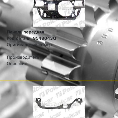
Панель передняя
Код детали:
9548043Q
Оригинальный номер:
Производитель:
Описание: