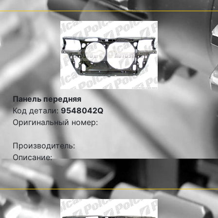
Панель передняя
Код детали:
9548042Q
Оригинальный номер:
Производитель:
Описание: