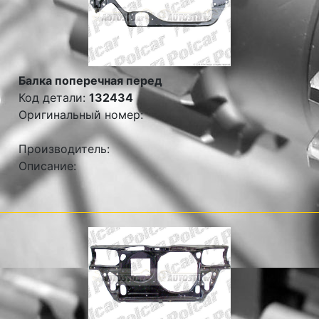
Балка поперечная перед
Код детали:
132434
Оригинальный номер:
Производитель:
Описание: