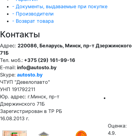
- Документы, выдаваемые при покупке
- Производители
- Возврат товара
Контакты
Адрес:
220086, Беларусь, Минск, пр-т Дзержинского
71Б
Тел. моб.:
+375 (29) 161-99-16
E-mail:
info@autosto.by
Skype:
autosto.by
ЧТУП "Девелопавто"
УНП 191792211
Юр. адрес: г.Минск, пр-т
Дзержинского 71Б
Зарегистрирован в ТР РБ
16.08.2013 г.
Оценка:
4.9.