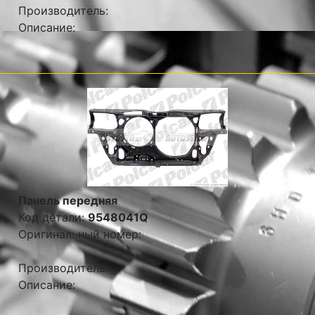
Производитель:
Описание:
Панель передняя
Код детали:
9548041Q
Оригинальный номер:
Производитель:
Описание: