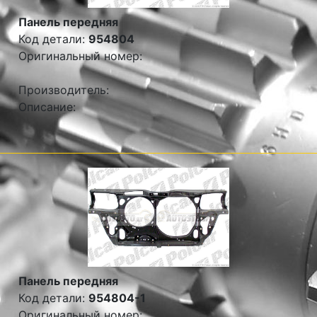
Панель передняя
Код детали:
954804
Оригинальный номер:
Производитель:
Описание:
Панель передняя
Код детали:
954804-1
Оригинальный номер: