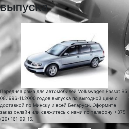
выпуска
Передняя рама для автомобилей Volkswagen Passat B5
08.1996-11.2000 годов выпуска по выгодной цене с
доставкой по Минску и всей Беларуси. Оформите
заказ онлайн или свяжитесь с нами по телефону +375
(29) 161-99-16.