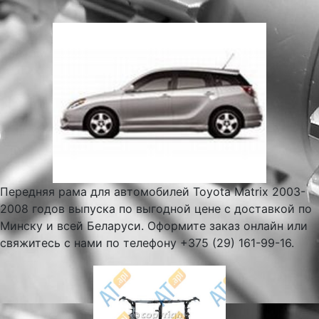
Передняя рама для автомобилей Toyota Matrix 2003-
2008 годов выпуска по выгодной цене с доставкой по
Минску и всей Беларуси. Оформите заказ онлайн или
свяжитесь с нами по телефону +375 (29) 161-99-16.