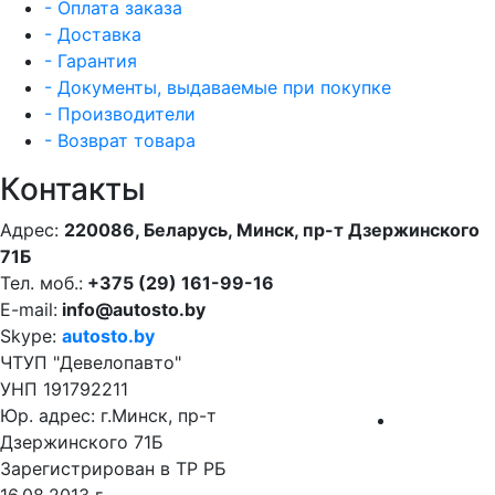
- Оплата заказа
- Доставка
- Гарантия
- Документы, выдаваемые при покупке
- Производители
- Возврат товара
Контакты
Адрес:
220086, Беларусь, Минск, пр-т Дзержинского
71Б
Тел. моб.:
+375 (29) 161-99-16
E-mail:
info@autosto.by
Skype:
autosto.by
ЧТУП "Девелопавто"
УНП 191792211
Юр. адрес: г.Минск, пр-т
Дзержинского 71Б
Зарегистрирован в ТР РБ