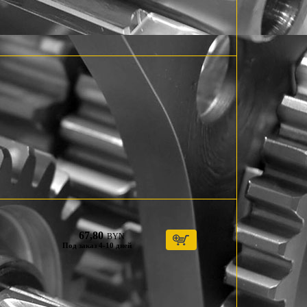
67,80
BYN
Под заказ 4-10 дней