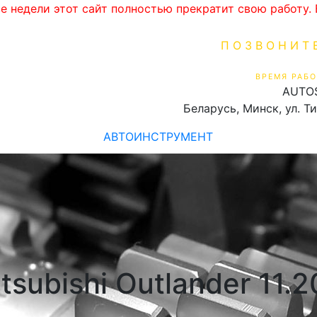
ве недели этот сайт полностью прекратит свою работу
ПОЗВОНИТ
+375 (29) 16
ВРЕМЯ РАБО
AUTO
Пн-Пт 9:00 - 19:00
Беларусь, Минск, ул. Т
АВТОИНСТРУМЕНТ
subishi Outlander 11.