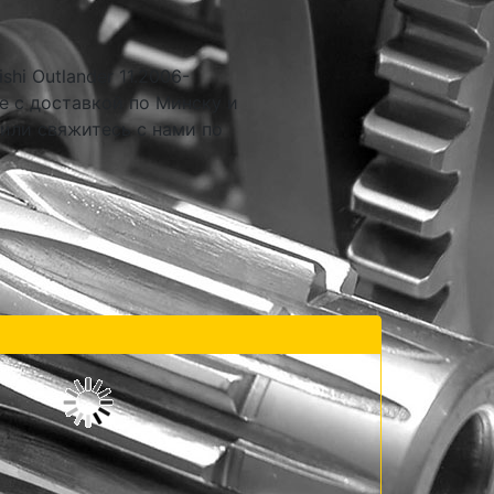
hi Outlander 11.2006-
е с доставкой по Минску и
 или свяжитесь с нами по