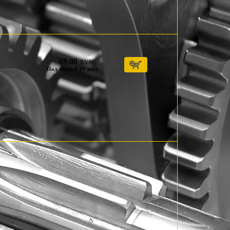
69,00
BYN
Под заказ 4-10 дней