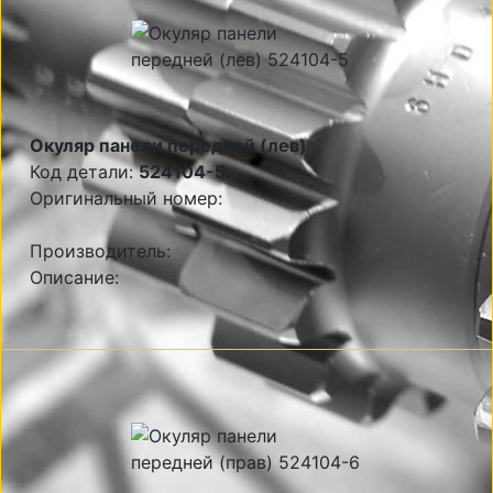
Окуляр панели передней (лев)
Код детали:
524104-5
Оригинальный номер:
Производитель:
Описание: