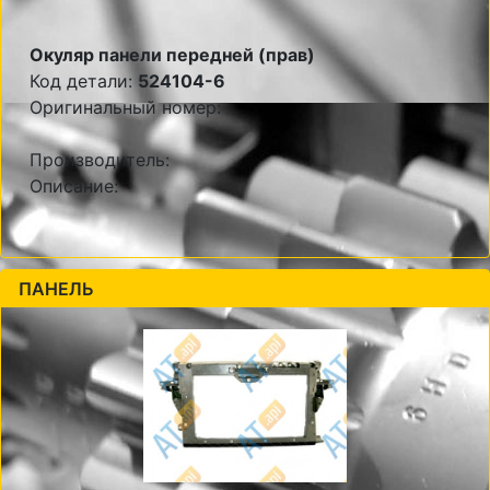
Окуляр панели передней (прав)
Код детали:
524104-6
Оригинальный номер:
Производитель:
Описание:
ПАНЕЛЬ