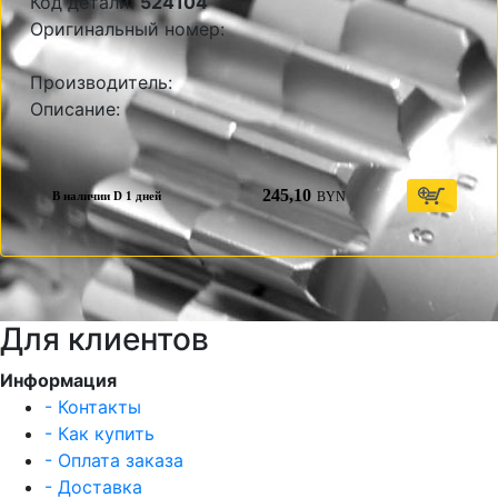
Код детали:
524104
Оригинальный номер:
Производитель:
Описание:
245,10
BYN
В наличии D 1 дней
Для клиентов
Информация
- Контакты
- Как купить
- Оплата заказа
- Доставка