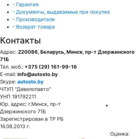
- Гарантия
- Документы, выдаваемые при покупке
- Производители
- Возврат товара
Контакты
Адрес:
220086, Беларусь, Минск, пр-т Дзержинского
71Б
Тел. моб.:
+375 (29) 161-99-16
E-mail:
info@autosto.by
Skype:
autosto.by
ЧТУП "Девелопавто"
УНП 191792211
Юр. адрес: г.Минск, пр-т
Дзержинского 71Б
Зарегистрирован в ТР РБ
16.08.2013 г.
Оценка: