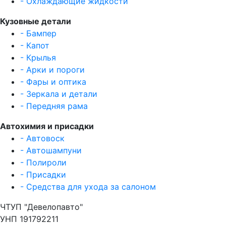
- Охлаждающие жидкости
Кузовные детали
- Бампер
- Капот
- Крылья
- Арки и пороги
- Фары и оптика
- Зеркала и детали
- Передняя рама
Автохимия и присадки
- Автовоск
- Автошампуни
- Полироли
- Присадки
- Средства для ухода за салоном
ЧТУП "Девелопавто"
УНП 191792211