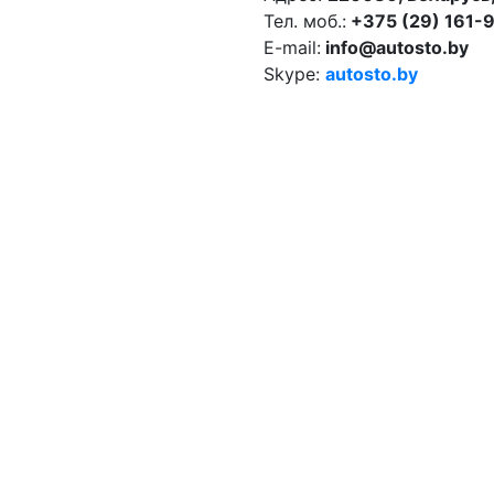
Тел. моб.:
+375 (29) 161-
E-mail:
info@autosto.by
Skype:
autosto.by