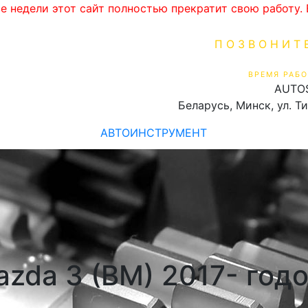
ве недели этот сайт полностью прекратит свою работу
ПОЗВОНИТ
+375 (29) 16
ВРЕМЯ РАБО
AUTO
Пн-Пт 9:00 - 19:00
Беларусь, Минск, ул. Т
АВТОИНСТРУМЕНТ
zda 3 (BM) 2017- год