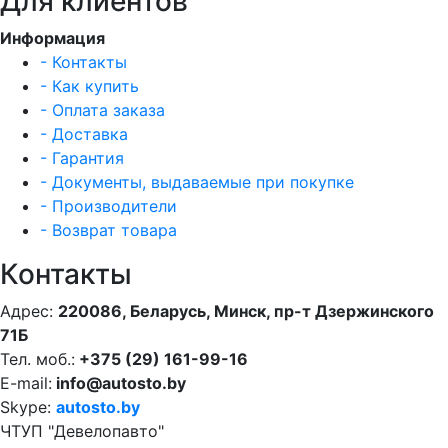
Для клиентов
Информация
- Контакты
- Как купить
- Оплата заказа
- Доставка
- Гарантия
- Документы, выдаваемые при покупке
- Производители
- Возврат товара
Контакты
Адрес:
220086, Беларусь, Минск, пр-т Дзержинского
71Б
Тел. моб.:
+375 (29) 161-99-16
E-mail:
info@autosto.by
Skype:
autosto.by
ЧТУП "Девелопавто"