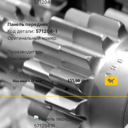
Панель передняя
Код детали:
571204-1
Оригинальный номер:
Производитель:
Описание:
155,90
BYN
Под заказ 4-10 дней