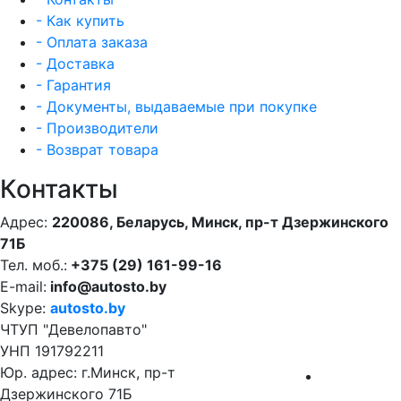
- Как купить
- Оплата заказа
- Доставка
- Гарантия
- Документы, выдаваемые при покупке
- Производители
- Возврат товара
Контакты
Адрес:
220086, Беларусь, Минск, пр-т Дзержинского
71Б
Тел. моб.:
+375 (29) 161-99-16
E-mail:
info@autosto.by
Skype:
autosto.by
ЧТУП "Девелопавто"
УНП 191792211
Юр. адрес: г.Минск, пр-т
Дзержинского 71Б