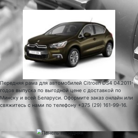
Передняя рама для автомобилей Citroen DS4 04.2011-
годов выпуска по выгодной цене с доставкой по
Минску и всей Беларуси. Оформите заказ онлайн или
свяжитесь с нами по телефону +375 (29) 161-99-16.