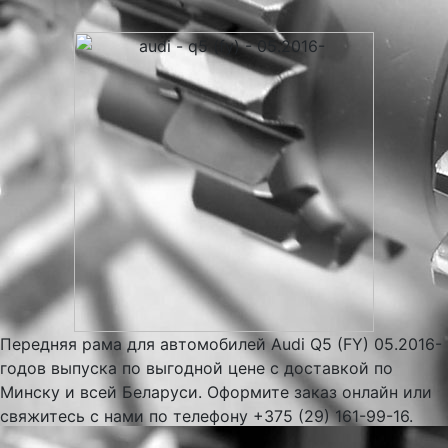
Передняя рама для автомобилей Audi Q5 (FY) 05.2016-
годов выпуска по выгодной цене с доставкой по
Минску и всей Беларуси. Оформите заказ онлайн или
свяжитесь с нами по телефону +375 (29) 161-99-16.