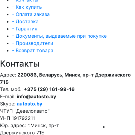
- Как купить
- Оплата заказа
- Доставка
- Гарантия
- Документы, выдаваемые при покупке
- Производители
- Возврат товара
Контакты
Адрес:
220086, Беларусь, Минск, пр-т Дзержинского
71Б
Тел. моб.:
+375 (29) 161-99-16
E-mail:
info@autosto.by
Skype:
autosto.by
ЧТУП "Девелопавто"
УНП 191792211
Юр. адрес: г.Минск, пр-т
Дзержинского 71Б