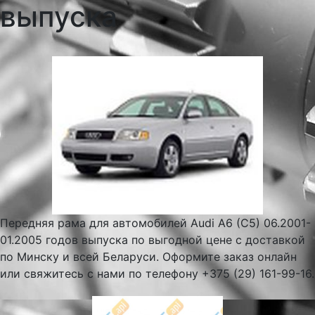
выпуска
Передняя рама для автомобилей Audi A6 (C5) 06.2001-
01.2005 годов выпуска по выгодной цене с доставкой
по Минску и всей Беларуси. Оформите заказ онлайн
или свяжитесь с нами по телефону +375 (29) 161-99-16.