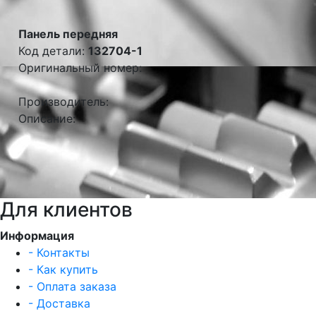
Панель передняя
Код детали:
132704-1
Оригинальный номер:
Производитель:
Описание:
Для клиентов
Информация
- Контакты
- Как купить
- Оплата заказа
- Доставка