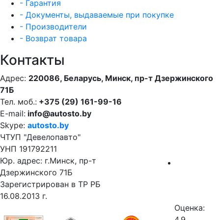
- Гарантия
- Документы, выдаваемые при покупке
- Производители
- Возврат товара
Контакты
Адрес:
220086, Беларусь, Минск, пр-т Дзержинского
71Б
Тел. моб.:
+375 (29) 161-99-16
E-mail:
info@autosto.by
Skype:
autosto.by
ЧТУП "Девелопавто"
УНП 191792211
Юр. адрес: г.Минск, пр-т
Дзержинского 71Б
Зарегистрирован в ТР РБ
16.08.2013 г.
Оценка:
4.9.