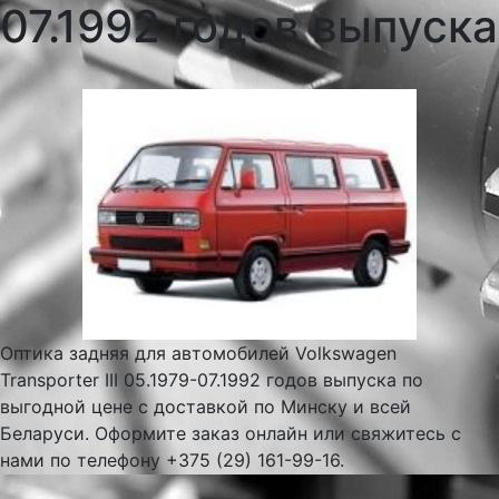
07.1992 годов выпуска
Оптика задняя для автомобилей Volkswagen
Transporter III 05.1979-07.1992 годов выпуска по
выгодной цене с доставкой по Минску и всей
Беларуси. Оформите заказ онлайн или свяжитесь с
нами по телефону +375 (29) 161-99-16.