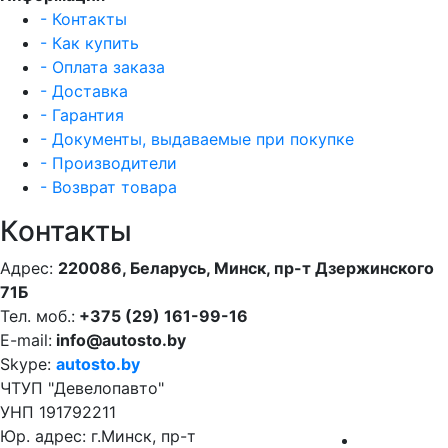
- Контакты
- Как купить
- Оплата заказа
- Доставка
- Гарантия
- Документы, выдаваемые при покупке
- Производители
- Возврат товара
Контакты
Адрес:
220086, Беларусь, Минск, пр-т Дзержинского
71Б
Тел. моб.:
+375 (29) 161-99-16
E-mail:
info@autosto.by
Skype:
autosto.by
ЧТУП "Девелопавто"
УНП 191792211
Юр. адрес: г.Минск, пр-т