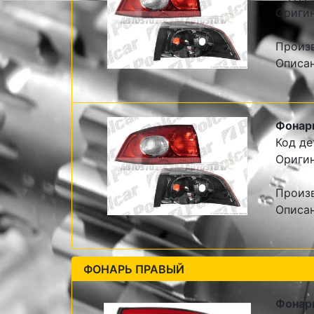
Оригин
Произ
Описан
Фонарь
Код де
Оригин
Произ
Описан
ФОНАРЬ ПРАВЫЙ
Фонар