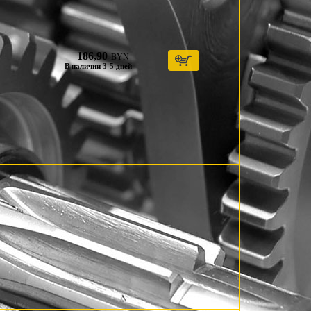
186,90
BYN
В наличии 3-5 дней