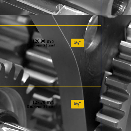
128,90
BYN
В наличии S 1 дней
127,70
BYN
В наличии S 1 дней