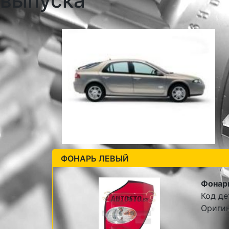
выпуска
ФОНАРЬ ЛЕВЫЙ
Фонар
Код де
Оригин