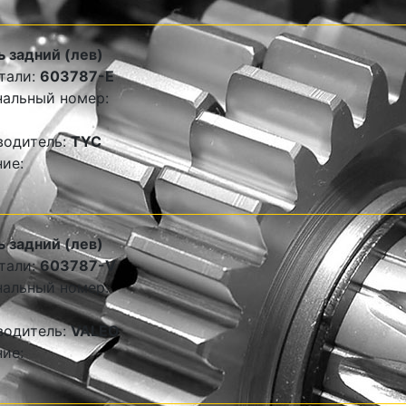
 задний (лев)
тали:
603787-E
альный номер:
водитель:
TYC
ие:
 задний (лев)
тали:
603787-V
альный номер:
водитель:
VALEO
ие: