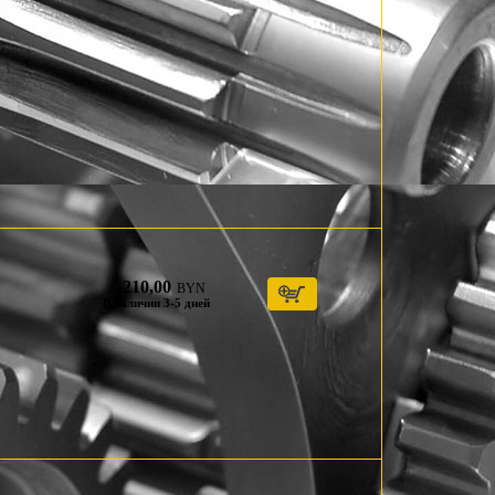
210,00
BYN
В наличии 3-5 дней