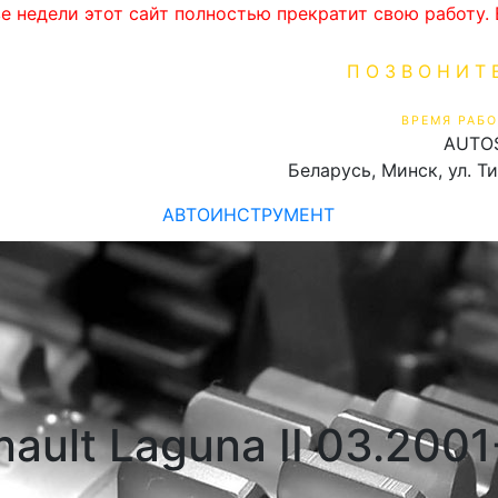
ве недели этот сайт полностью прекратит свою работу
ПОЗВОНИТ
+375 (29) 16
ВРЕМЯ РАБО
AUTO
Пн-Пт 9:00 - 19:00
Беларусь, Минск, ул. Т
АВТОИНСТРУМЕНТ
ault Laguna II 03.200