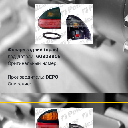
Фонарь задний (прав)
Код детали:
6032880E
Оригинальный номер:
Производитель:
DEPO
Описание: