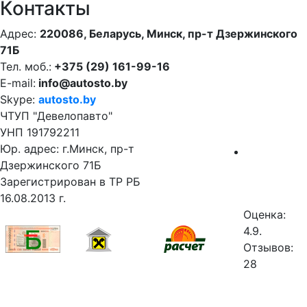
Контакты
Адрес:
220086, Беларусь, Минск, пр-т Дзержинского
71Б
Тел. моб.:
+375 (29) 161-99-16
E-mail:
info@autosto.by
Skype:
autosto.by
ЧТУП "Девелопавто"
УНП 191792211
Юр. адрес: г.Минск, пр-т
Дзержинского 71Б
Зарегистрирован в ТР РБ
16.08.2013 г.
Оценка:
4.9.
Отзывов:
28