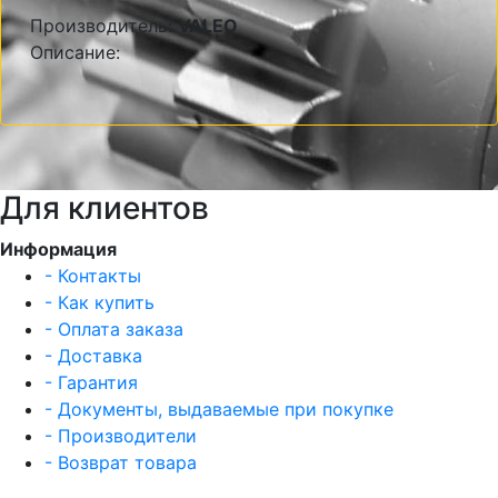
Производитель:
VALEO
Описание:
Для клиентов
Информация
- Контакты
- Как купить
- Оплата заказа
- Доставка
- Гарантия
- Документы, выдаваемые при покупке
- Производители
- Возврат товара