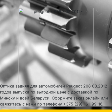
Оптика задняя для автомобилей Peugeot 208 03.2012-
годов выпуска по выгодной цене с доставкой по
Минску и всей Беларуси. Оформите заказ онлайн или
свяжитесь с нами по телефону +375 (29) 161-99-16.