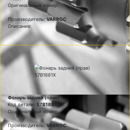
Оригинальный номер:
Производитель:
VARROC
Описание:
Фонарь задний (прав)
Код детали:
57B1881X
Оригинальный номер:
Производитель:
VARROC