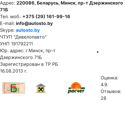
Адрес:
220086, Беларусь, Минск, пр-т Дзержинского
71Б
Тел. моб.:
+375 (29) 161-99-16
E-mail:
info@autosto.by
Skype:
autosto.by
ЧТУП "Девелопавто"
УНП 191792211
Юр. адрес: г.Минск, пр-т
Дзержинского 71Б
Зарегистрирован в ТР РБ
16.08.2013 г.
Оценка:
4.9.
Отзывов:
28