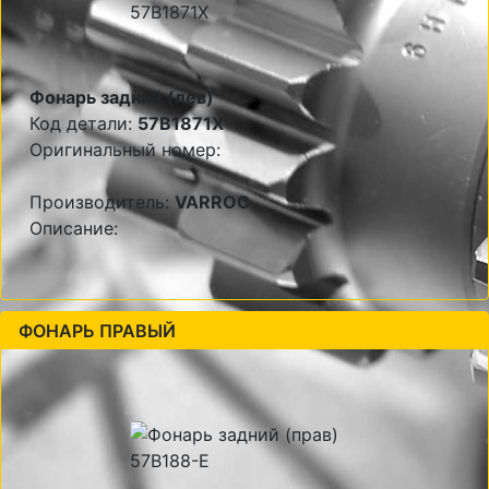
Фонарь задний (лев)
Код детали:
57B1871X
Оригинальный номер:
Производитель:
VARROC
Описание:
ФОНАРЬ ПРАВЫЙ