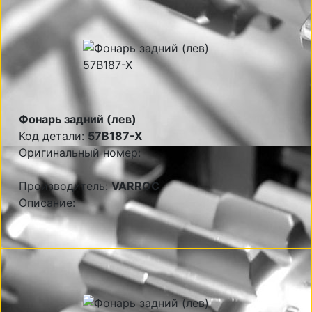
Фонарь задний (лев)
Код детали:
57B187-X
Оригинальный номер:
Производитель:
VARROC
Описание: