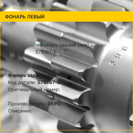
ФОНАРЬ ЛЕВЫЙ
Фонарь задний (лев)
Код детали:
57B187-E
Оригинальный номер:
Производитель:
DEPO
Описание: