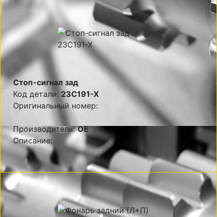
Стоп-сигнал зад
Код детали:
23C191-X
Оригинальный номер:
Производитель:
OE
Описание: