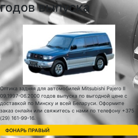
годов выпуска
Оптика задняя для автомобилей Mitsubishi Pajero II
09.1997-06.2000 годов выпуска по выгодной цене с
доставкой по Минску и всей Беларуси. Оформите
заказ онлайн или свяжитесь с нами по телефону +375
(29) 161-99-16.
ФОНАРЬ ПРАВЫЙ