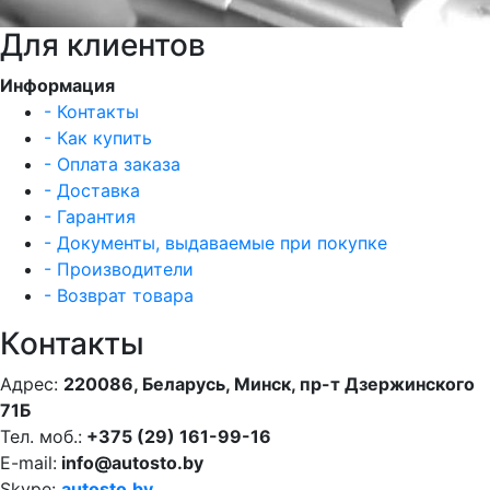
Для клиентов
Информация
- Контакты
- Как купить
- Оплата заказа
- Доставка
- Гарантия
- Документы, выдаваемые при покупке
- Производители
- Возврат товара
Контакты
Адрес:
220086, Беларусь, Минск, пр-т Дзержинского
71Б
Тел. моб.:
+375 (29) 161-99-16
E-mail:
info@autosto.by
Skype:
autosto.by