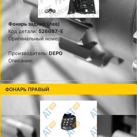
Фонарь задний (лев)
Код детали:
526687-E
Оригинальный номер:
Производитель:
DEPO
Описание:
ФОНАРЬ ПРАВЫЙ