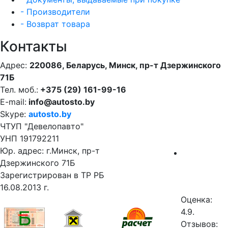
- Производители
- Возврат товара
Контакты
Адрес:
220086, Беларусь, Минск, пр-т Дзержинского
71Б
Тел. моб.:
+375 (29) 161-99-16
E-mail:
info@autosto.by
Skype:
autosto.by
ЧТУП "Девелопавто"
УНП 191792211
Юр. адрес: г.Минск, пр-т
Дзержинского 71Б
Зарегистрирован в ТР РБ
16.08.2013 г.
Оценка:
4.9.
Отзывов: